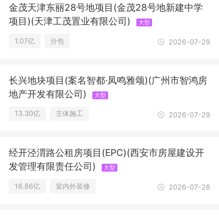
金茂天津东丽28号地项目(金茂28号地新建中学
项目)(天津工茂置业有限公司)
大型
1.07亿
分包
2026-07-29
长兴地块项目(案名智都·凤鸣雅颂)(广州市智鸿房
地产开发有限公司)
大型
13.30亿
主体施工
2026-07-29
经开泾渭路公租房项目(EPC)(西安市房屋建设开
发管理有限责任公司)
大型
16.86亿
室内外装修
2026-07-28