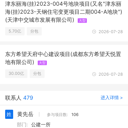
津东丽海(挂)2023-004号地块项目(又名"津东丽
海(挂)2023-天钢住宅变更项目二期004-A地块")
(天津中交城市发展有限公司)
大型
5.70亿
分包
2026-07-28
东方希望天府中心建设项目(成都东方希望天悦置
地有限公司)
大型
30.00亿
分包
2026-07-28
联系人
479
进入详情 >
黄先岳
姓
丨
参与项目数:
106
部门:
公建一所