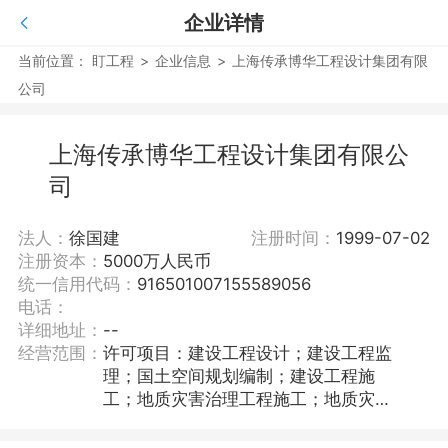
企业详情
当前位置：
盯工程
>
企业信息
>
上海传承博华工程设计集团有限
公司
上海传承博华工程设计集团有限公
司
法人：
徐国建
注册时间：
1999-07-02
注册资本：
5000万人民币
统一信用代码：
916501007155589056
电话：
详细地址：
--
经营范围：
许可项目：建设工程设计；建设工程监
理；国土空间规划编制；建设工程施
工；地质灾害治理工程施工；地质灾害
治理工程设计；文物保护工程施工；文
物保护工程设计；人防工程设计；建筑