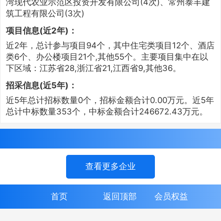
湾现代农业示范区投资开发有限公司(4次)、常州泰丰建
筑工程有限公司(3次)
项目信息(近2年)：
近2年，总计参与项目94个，其中住宅类项目12个、酒店
类6个、办公楼项目21个,其他55个。主要项目集中在以
下区域：江苏省28,浙江省21,江西省9,其他36。
招采信息(近5年)：
近5年总计招标数量0个，招标金额合计0.00万元。近5年
总计中标数量353个，中标金额合计246672.43万元。
查看更多企业
首页
返回顶部
会员权益