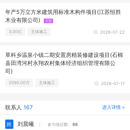
年产5万立方米建筑用标准木构件项目(江苏恒胜
木业有限公司)
大型
3.00亿
主体施工
2026-07-22
草科乡温泉小镇二期安置房精装修建设项目(石棉
县田湾河村永翔农村集体经济组织管理有限公
司)
2590.00万
主体施工
2026-07-17
联系人
167
进入详情 >
刘晨曦
姓
丨
参与项目数:
66