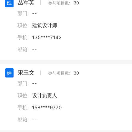
丛军英
姓
丨
参与项目数:
30
部门:
--
职位:
建筑设计师
手机:
135****7142
邮箱:
--
宋玉文
姓
丨
参与项目数:
30
部门:
--
职位:
设计负责人
手机:
158****9770
邮箱:
--