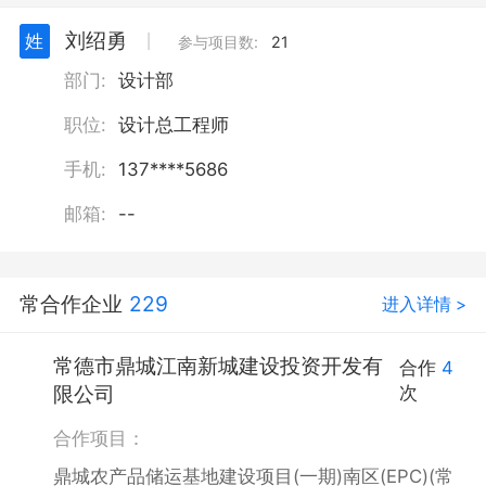
刘绍勇
姓
丨
参与项目数:
21
部门:
设计部
职位:
设计总工程师
手机:
137****5686
邮箱:
--
常合作企业
229
进入详情 >
常德市鼎城江南新城建设投资开发有
合作
4
限公司
次
合作项目：
鼎城农产品储运基地建设项目(一期)南区(EPC)(常