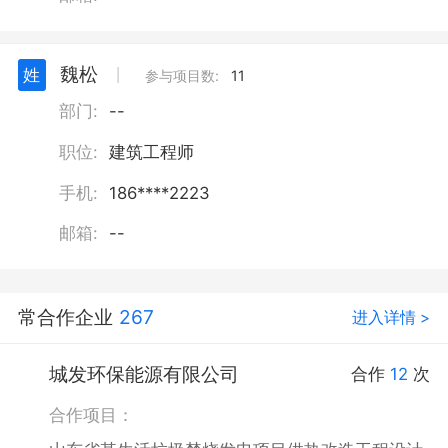
魏松
姓
丨
参与项目数:
11
部门:
--
职位:
建筑工程师
手机:
186****2223
邮箱:
--
常合作企业
267
进入详情 >
城发环保能源有限公司
合作
12
次
合作项目：