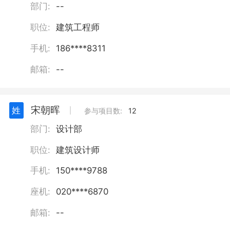
部门:
--
职位:
建筑工程师
手机:
186****8311
邮箱:
--
宋朝晖
姓
丨
参与项目数:
12
部门:
设计部
职位:
建筑设计师
手机:
150****9788
座机:
020****6870
邮箱:
--