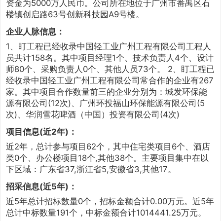
资金为5000万人民币。公司所在地位于广州市番禺区石
楼镇创启路63号创新科技园A9号楼。
企业人脉信息：
1、盯工程已经收录中国轻工业广州工程有限公司工程人
员共计158名。其中项目经理1个、技术负责人4个、设计
师80个、采购负责人0个、其他人员73个。 2、盯工程已
经收录中国轻工业广州工程有限公司常合作的企业有267
家。其中项目合作数量前三的企业分别为：城发环保能
源有限公司(12次)、广州环投福山环保能源有限公司(5
次)、华润雪花啤酒（中国）投资有限公司(4次)
项目信息(近2年)：
近2年，总计参与项目62个，其中住宅类项目6个、酒店
类0个、办公楼项目18个,其他38个。主要项目集中在以
下区域：广东省37,浙江省5,安徽省3,其他17。
招采信息(近5年)：
近5年总计招标数量0个，招标金额合计0.00万元。近5年
总计中标数量191个，中标金额合计1014441.25万元。