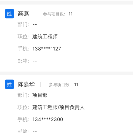
高燕
姓
丨
参与项目数:
11
部门:
--
职位:
建筑工程师
手机:
138****1127
邮箱:
--
陈嘉华
姓
丨
参与项目数:
11
部门:
项目部
职位:
建筑工程师/项目负责人
手机:
134****2300
邮箱:
--