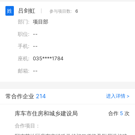
吕剑虹
姓
丨
参与项目数:
6
部门:
项目部
职位:
--
手机:
--
座机:
035****1784
邮箱:
--
常合作企业
214
进入详情 >
库车市住房和城乡建设局
合作
5
次
合作项目：