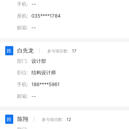
手机:
--
座机:
035****1784
邮箱:
--
白先龙
姓
丨
参与项目数:
17
部门:
设计部
职位:
结构设计师
手机:
186****5961
邮箱:
--
陈翔
姓
丨
参与项目数:
12