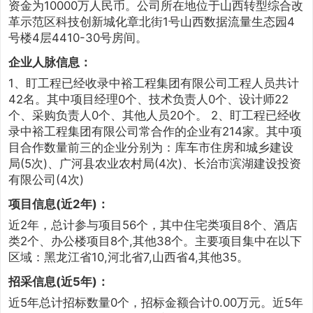
资金为10000万人民币。公司所在地位于山西转型综合改
革示范区科技创新城化章北街1号山西数据流量生态园4
号楼4层4410-30号房间。
企业人脉信息：
1、盯工程已经收录中裕工程集团有限公司工程人员共计
42名。其中项目经理0个、技术负责人0个、设计师22
个、采购负责人0个、其他人员20个。 2、盯工程已经收
录中裕工程集团有限公司常合作的企业有214家。其中项
目合作数量前三的企业分别为：库车市住房和城乡建设
局(5次)、广河县农业农村局(4次)、长治市滨湖建设投资
有限公司(4次)
项目信息(近2年)：
近2年，总计参与项目56个，其中住宅类项目8个、酒店
类2个、办公楼项目8个,其他38个。主要项目集中在以下
区域：黑龙江省10,河北省7,山西省4,其他35。
招采信息(近5年)：
近5年总计招标数量0个，招标金额合计0.00万元。近5年