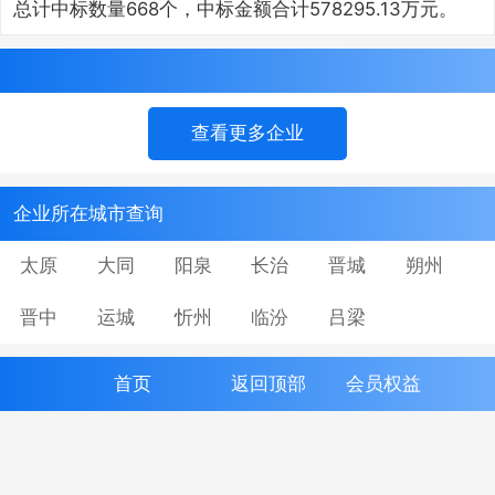
总计中标数量668个，中标金额合计578295.13万元。
查看更多企业
企业所在城市查询
太原
大同
阳泉
长治
晋城
朔州
晋中
运城
忻州
临汾
吕梁
首页
返回顶部
会员权益