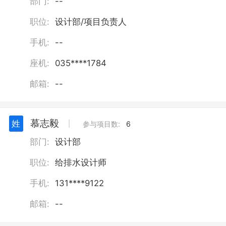
部门:
--
职位:
设计部/项目负责人
手机:
--
座机:
035****1784
邮箱:
--
慕志毅
姓
丨
参与项目数:
6
部门:
设计部
职位:
给排水设计师
手机:
131****9122
邮箱:
--