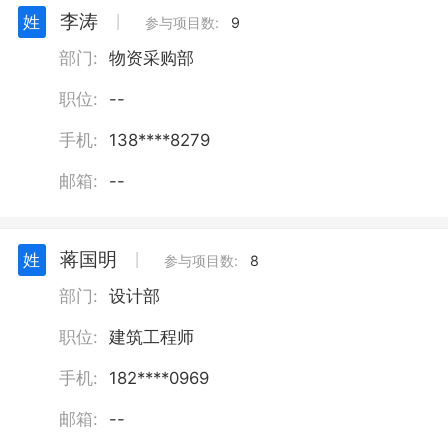
李涛
姓
丨
参与项目数:
9
部门:
物资采购部
职位:
--
手机:
138****8279
邮箱:
--
蒋国明
姓
丨
参与项目数:
8
部门:
设计部
职位:
建筑工程师
手机:
182****0969
邮箱:
--