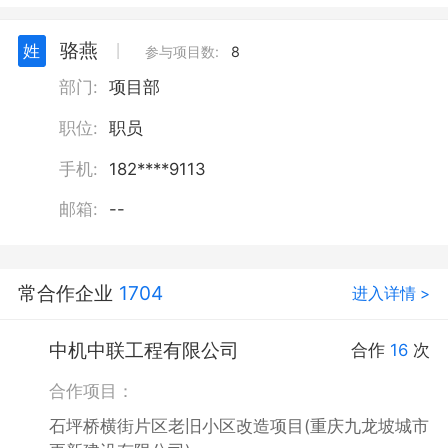
骆燕
姓
丨
参与项目数:
8
部门:
项目部
职位:
职员
手机:
182****9113
邮箱:
--
常合作企业
1704
进入详情 >
中机中联工程有限公司
合作
16
次
合作项目：
石坪桥横街片区老旧小区改造项目(重庆九龙坡城市