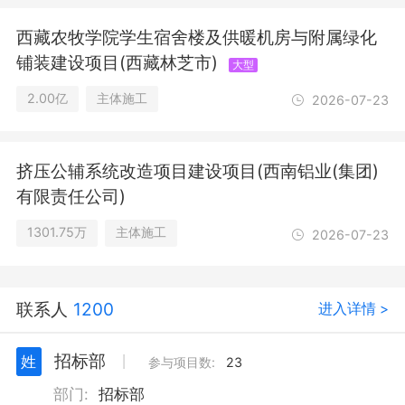
西藏农牧学院学生宿舍楼及供暖机房与附属绿化
铺装建设项目(西藏林芝市)
大型
2.00亿
主体施工
2026-07-23
挤压公辅系统改造项目建设项目(西南铝业(集团)
有限责任公司)
1301.75万
主体施工
2026-07-23
联系人
1200
进入详情 >
招标部
姓
丨
参与项目数:
23
部门:
招标部