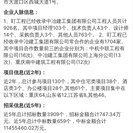
市大渡口区西城大道1号。
企业人脉信息：
1、盯工程已经收录中冶建工集团有限公司工程人员共计
926名。其中项目经理103个、技术负责人43个、设计师
14个、采购负责人3个、其他人员763个。 2、盯工程已
经收录中冶建工集团有限公司常合作的企业有1704家。
其中项目合作数量前三的企业分别为：中机中联工程有
限公司(16次)、中冶建工集团有限公司上海分公司(13
次)、重庆南中建筑工程有限公司(12次)
项目信息(近2年)：
近2年，总计参与项目130个，其中住宅类项目38个、酒
店类3个、办公楼项目28个,其他61个。主要项目集中在
以下区域：重庆64,山东省12,江苏省8,其他46。
招采信息(近5年)：
近5年总计招标数量3909个，招标金额合计747.34万
元。近5年总计中标数量659个，中标金额合计
11455460.02万元。