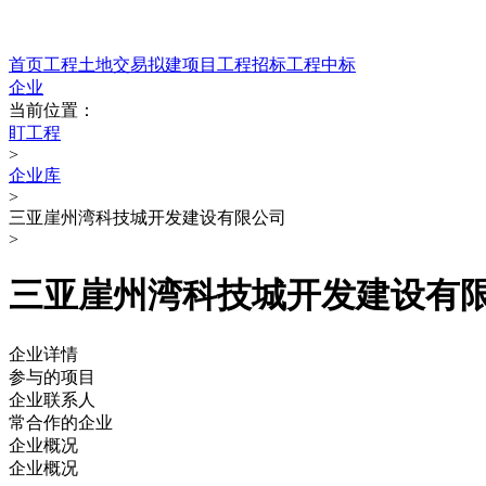
首页
工程
土地交易
拟建项目
工程招标
工程中标
企业
当前位置：
盯工程
>
企业库
>
三亚崖州湾科技城开发建设有限公司
>
三亚崖州湾科技城开发建设有
企业详情
参与的项目
企业联系人
常合作的企业
企业概况
企业概况