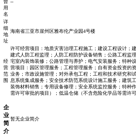
曾
--
用
名
详
细
海南省三亚市崖州区雅布伦产业园4号楼
地
址
许可经营项目：地质灾害治理工程施工；建设工程设计；
建式人防工程监理；人防工程防护设备销售；公路工程监
经
宅室内装饰装修；公路管理与养护；电气安装服务；特种
营
营项目：园区管理服务；工程管理服务；自有资金投资的
范
业务；市政设施管理；对外承包工程；工程和技术研究和
围
息系统集成服务；安全技术防范系统设计施工服务；建筑
装饰材料销售；专用设备修理；安全系统监控服务；特种
需许可审批的项目）；低温仓储（不含危险化学品等需许
企
业
暂无企业简介
简
介