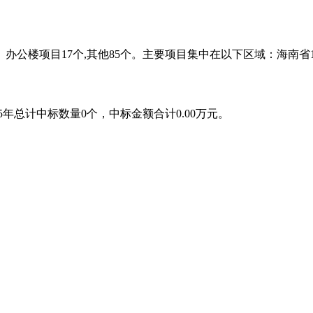
、办公楼项目17个,其他85个。主要项目集中在以下区域：海南省1
。近5年总计中标数量0个，中标金额合计0.00万元。