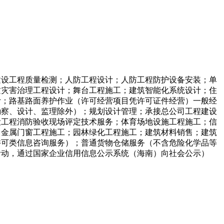
建设工程质量检测；人防工程设计；人防工程防护设备安装；单
质灾害治理工程设计；舞台工程施工；建筑智能化系统设计；住
计；路基路面养护作业（许可经营项目凭许可证件经营）一般经
勘察、设计、监理除外）；规划设计管理；承接总公司工程建设
设工程消防验收现场评定技术服务；体育场地设施工程施工；信
；金属门窗工程施工；园林绿化工程施工；建筑材料销售；建筑
许可类信息咨询服务）；普通货物仓储服务（不含危险化学品等
活动，通过国家企业信用信息公示系统（海南）向社会公示）