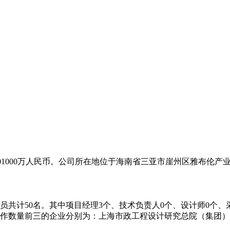
为501000万人民币。公司所在地位于海南省三亚市崖州区雅布伦产
共计50名。其中项目经理3个、技术负责人0个、设计师0个、采
作数量前三的企业分别为：上海市政工程设计研究总院（集团）有限