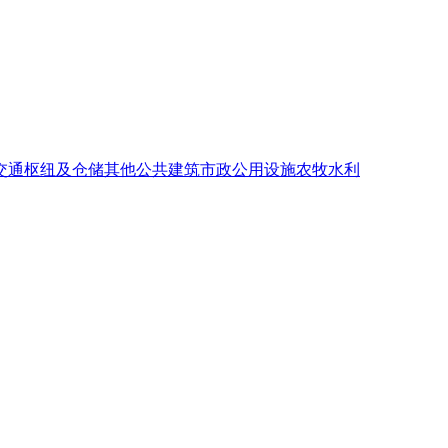
交通枢纽及仓储
其他公共建筑
市政公用设施
农牧水利