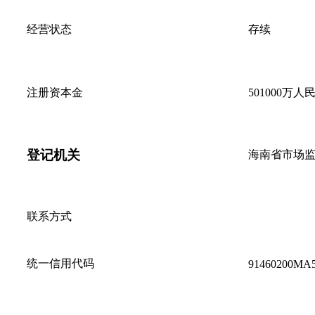
经营状态
存续
注册资本金
501000万人
登记机关
海南省市场
联系方式
统一信用代码
91460200MA