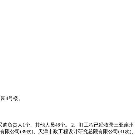
业园4号楼。
购负责人1个、其他人员46个。 2、盯工程已经收录三亚崖州
公司(39次)、天津市政工程设计研究总院有限公司(31次)、