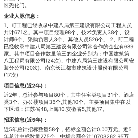
区尧化门。
企业人脉信息：
1、盯工程已经收录中建八局第三建设有限公司工程人员
共计671名。其中项目经理98个、技术负责人38个、设
计师6个、采购负责人3个、其他人员526个。 2、盯工程
已经收录中建八局第三建设有限公司常合作的企业有689
家。其中项目合作数量前三的企业分别为：中国建筑第
八工程局有限公司(24次)、中建八局第三建设有限公司安
装分公司(20次)、南京长江都市建筑设计股份有限公司
(17次)
项目信息(近2年)：
近2年，总计参与项目80个，其中住宅类项目31个、酒店
类3个、办公楼项目36个,其他10个。主要项目集中在以
下区域：江苏省48,上海10,安徽省5,其他17。
招采信息(近5年)：
近5年总计招标数量58个，招标金额合计0.00万元。近5
年总计中标数量275个，中标金额合计10703262.95万