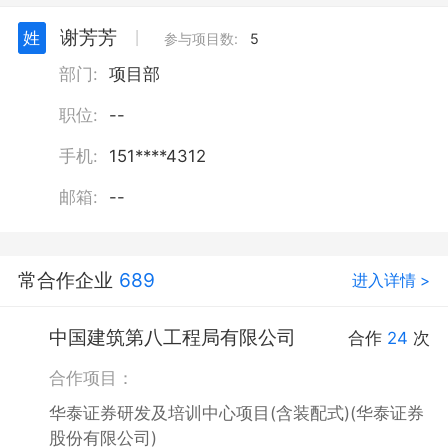
谢芳芳
姓
丨
参与项目数:
5
部门:
项目部
职位:
--
手机:
151****4312
邮箱:
--
常合作企业
689
进入详情 >
中国建筑第八工程局有限公司
合作
24
次
合作项目：
华泰证券研发及培训中心项目(含装配式)(华泰证券
股份有限公司)