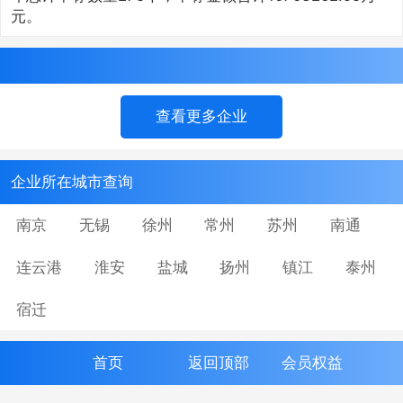
元。
查看更多企业
企业所在城市查询
南京
无锡
徐州
常州
苏州
南通
连云港
淮安
盐城
扬州
镇江
泰州
宿迁
首页
返回顶部
会员权益