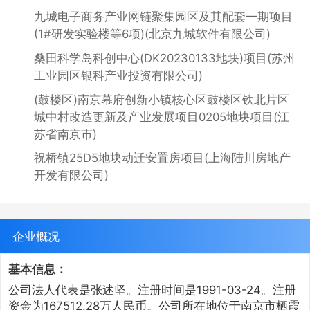
九城电子商务产业网链聚集园区及其配套一期项目
(1#研发实验楼等6项)(北京九城软件有限公司)
桑田科学岛科创中心(DK20230133地块)项目(苏州
工业园区银科产业投资有限公司)
(鼓楼区)南京幕府创新小镇核心区鼓楼区铁北片区
城中村改造更新及产业发展项目0205地块项目(江
苏省南京市)
祝桥镇25D5地块动迁安置房项目(上海陆川房地产
开发有限公司)
企业概况
基本信息：
公司法人代表是张述坚。注册时间是1991-03-24。注册
资金为167512.28万人民币。公司所在地位于南京市栖霞