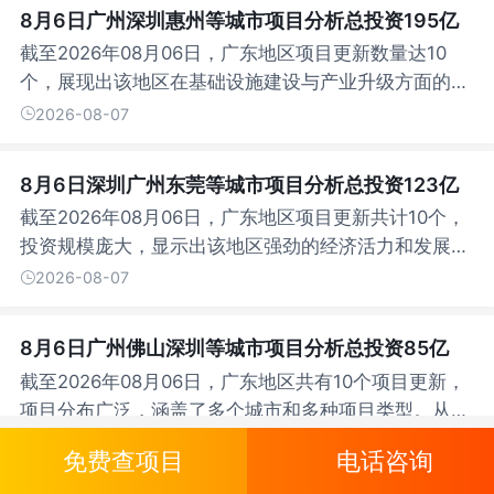
8月6日广州深圳惠州等城市项目分析总投资195亿
截至2026年08月06日，广东地区项目更新数量达10
个，展现出该地区在基础设施建设与产业升级方面的强
劲动力。从投资规模来看，项目总投资金额...
2026-08-07
8月6日深圳广州东莞等城市项目分析总投资123亿
截至2026年08月06日，广东地区项目更新共计10个，
投资规模庞大，显示出该地区强劲的经济活力和发展潜
力。从城市分布来看，深圳以4个项目领...
2026-08-07
8月6日广州佛山深圳等城市项目分析总投资85亿
截至2026年08月06日，广东地区共有10个项目更新，
项目分布广泛，涵盖了多个城市和多种项目类型。从城
市分布来看，广州以4个项目领先，佛山...
2026-08-07
免费查项目
电话咨询