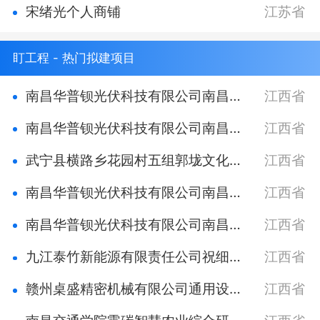
宋绪光个人商铺
江苏省
盯工程 - 热门拟建项目
南昌华普钡光伏科技有限公司南昌县蒋巷镇卢宇浩33KW屋顶光伏发电项目
江西省
南昌华普钡光伏科技有限公司南昌县南新乡徐冬根30KW屋顶光伏发电项目
江西省
武宁县横路乡花园村五组郭垅文化活动中心项目
江西省
南昌华普钡光伏科技有限公司南昌县塘南镇李国强30KW屋顶光伏发电项目
江西省
南昌华普钡光伏科技有限公司南昌县塘南镇李国有50KW屋顶光伏发电项目
江西省
九江泰竹新能源有限责任公司祝细平屋顶40kW非自然人光伏发电项目
江西省
赣州桌盛精密机械有限公司通用设备模具刀具五金等产品生产销售项目
江西省