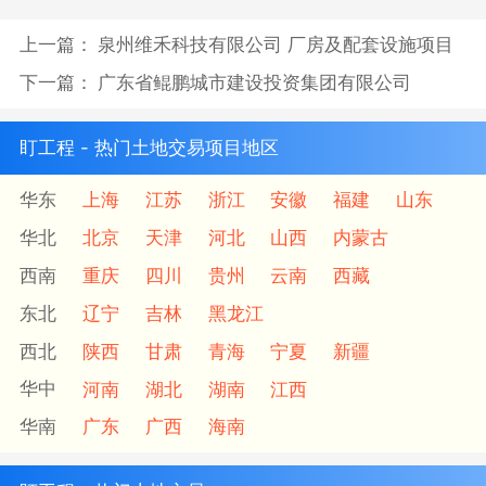
上一篇：
泉州维禾科技有限公司 厂房及配套设施项目
下一篇：
广东省鲲鹏城市建设投资集团有限公司
盯工程 - 热门土地交易项目地区
华东
上海
江苏
浙江
安徽
福建
山东
华北
北京
天津
河北
山西
内蒙古
西南
重庆
四川
贵州
云南
西藏
东北
辽宁
吉林
黑龙江
西北
陕西
甘肃
青海
宁夏
新疆
华中
河南
湖北
湖南
江西
华南
广东
广西
海南