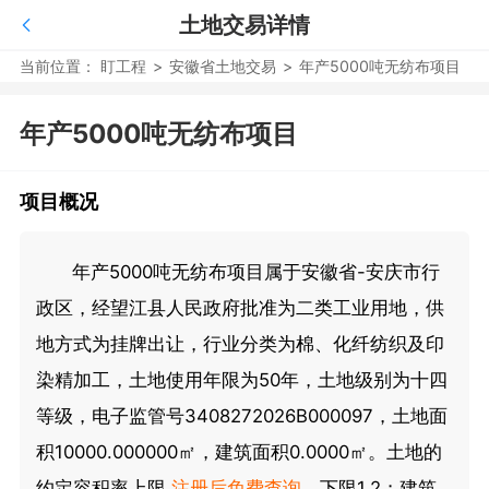
土地交易详情
当前位置：
盯工程
>
安徽省土地交易
>
年产5000吨无纺布项目
年产5000吨无纺布项目
项目概况
年产5000吨无纺布项目属于安徽省-安庆市行
政区，经望江县人民政府批准为二类工业用地，供
地方式为挂牌出让，行业分类为棉、化纤纺织及印
染精加工，土地使用年限为50年，土地级别为十四
等级，电子监管号3408272026B000097，土地面
积10000.000000㎡，建筑面积0.0000㎡。土地的
约定容积率上限
注册后免费查询
，下限1.2；建筑