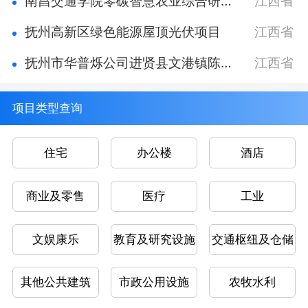
南昌交通学院零碳智慧农业综合研究中心项目
江西省
抚州高新区绿色能源屋顶光伏项目
江西省
抚州市华普烁公司进贤县文港镇陈光明吴有根166KW分布式光伏发电项目
江西省
项目类型查询
住宅
办公楼
酒店
商业及零售
医疗
工业
文娱康乐
教育及研究设施
交通枢纽及仓储
其他公共建筑
市政公用设施
农牧水利