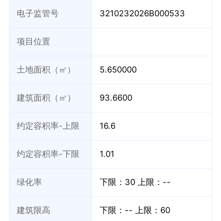
电子监管号
3210232026B000533
项目位置
土地面积（㎡）
5.650000
建筑面积（㎡）
93.6600
约定容积率-上限
16.6
约定容积率-下限
1.01
绿化率
下限：30
上限：--
建筑限高
下限：--
上限：60