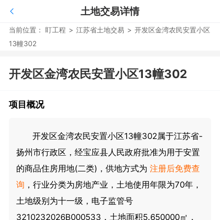
土地交易详情
当前位置：
盯工程
>
江苏省土地交易
>
开发区金湾农民安置小区
13幢302
开发区金湾农民安置小区13幢302
项目概况
开发区金湾农民安置小区13幢302属于江苏省-
扬州市行政区，经宝应县人民政府批准为用于安置
的商品住房用地(二类)，供地方式为
注册后免费查
询
，行业分类为房地产业，土地使用年限为70年，
土地级别为十一级，电子监管号
3210232026B000533，土地面积5.650000㎡，