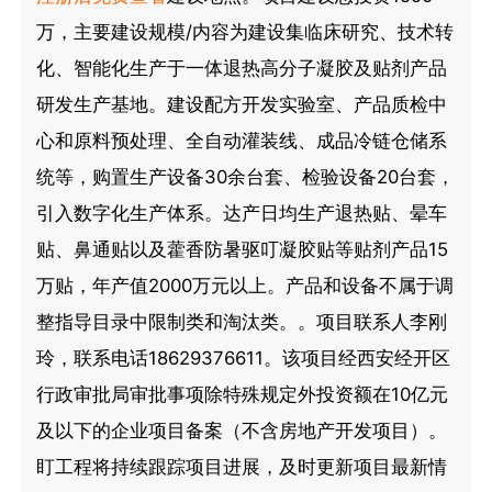
万，主要建设规模/内容为建设集临床研究、技术转
化、智能化生产于一体退热高分子凝胶及贴剂产品
研发生产基地。建设配方开发实验室、产品质检中
心和原料预处理、全自动灌装线、成品冷链仓储系
统等，购置生产设备30余台套、检验设备20台套，
引入数字化生产体系。达产日均生产退热贴、晕车
贴、鼻通贴以及藿香防暑驱叮凝胶贴等贴剂产品15
万贴，年产值2000万元以上。产品和设备不属于调
整指导目录中限制类和淘汰类。。项目联系人李刚
玲，联系电话18629376611。该项目经西安经开区
行政审批局审批事项除特殊规定外投资额在10亿元
及以下的企业项目备案（不含房地产开发项目）。
盯工程将持续跟踪项目进展，及时更新项目最新情