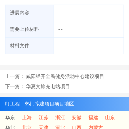
进展内容
--
需要上传材料
--
材料文件
上一篇：
咸阳经开全民健身活动中心建设项目
下一篇：
华夏文旅充电站项目
盯工程 - 热门拟建项目项目地区
华东
上海
江苏
浙江
安徽
福建
山东
华北
北京
天津
河北
山西
内蒙古