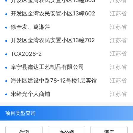
开发区金湾农民安置小区13幢603
江苏省
开发区金湾农民安置小区13幢602
江苏省
徐全发、葛湘萍
江苏省
开发区金湾农民安置小区13幢702
江苏省
江苏省
TCX2026-2
阜宁县鑫达工艺制品有限公司
江苏省
海州区建设中路78-12号楼1层宾馆
江苏省
宋绪光个人商铺
江苏省
项目类型查询
住宅
办公楼
酒店