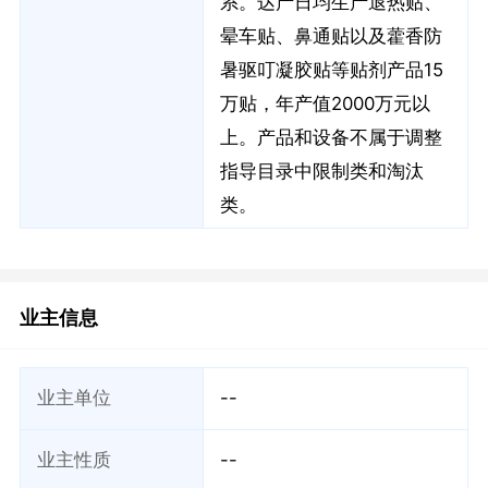
系。达产日均生产退热贴、
晕车贴、鼻通贴以及藿香防
暑驱叮凝胶贴等贴剂产品15
万贴，年产值2000万元以
上。产品和设备不属于调整
指导目录中限制类和淘汰
类。
业主信息
业主单位
--
业主性质
--