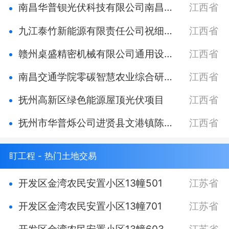
南昌华普钡光伏科技有限公司南昌县塘南镇李国有50KW屋顶光伏发电项目
江西省
九江泰竹新能源有限责任公司祝细平屋顶40kW非自然人光伏发电项目
江西省
赣州桌盛精密机械有限公司通用设备模具刀具五金等产品生产销售项目
江西省
南昌交通学院零碳智慧农业综合研究中心项目
江西省
抚州高新区绿色能源屋顶光伏项目
江西省
抚州市华普烁公司进贤县文港镇陈光明吴有根166KW分布式光伏发电项目
江西省
盯工程 - 热门土地交易
开发区金湾农民安置小区13幢501
江苏省
开发区金湾农民安置小区13幢701
江苏省