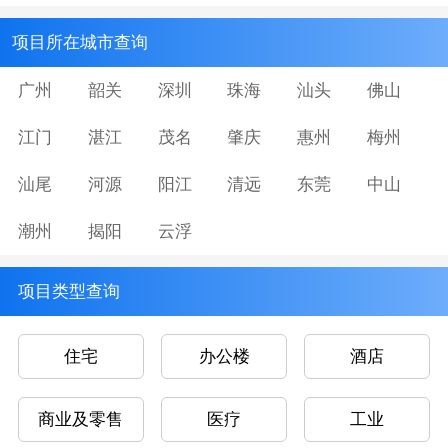
项目所在城市查询
广州
韶关
深圳
珠海
汕头
佛山
江门
湛江
茂名
肇庆
惠州
梅州
汕尾
河源
阳江
清远
东莞
中山
潮州
揭阳
云浮
项目类型查询
住宅
办公楼
酒店
商业及零售
医疗
工业