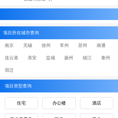
项目所在城市查询
南京
无锡
徐州
常州
苏州
南通
连云港
淮安
盐城
扬州
镇江
泰州
宿迁
项目类型查询
住宅
办公楼
酒店