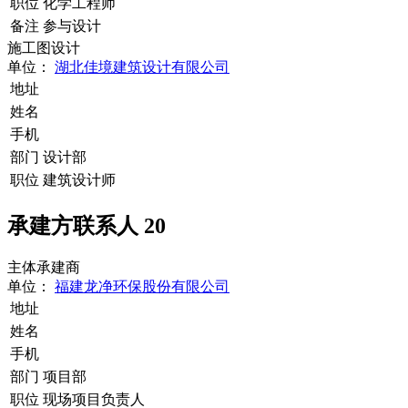
职位
化学工程师
备注
参与设计
施工图设计
单位：
湖北佳境建筑设计有限公司
地址
姓名
手机
部门
设计部
职位
建筑设计师
承建方联系人
20
主体承建商
单位：
福建龙净环保股份有限公司
地址
姓名
手机
部门
项目部
职位
现场项目负责人