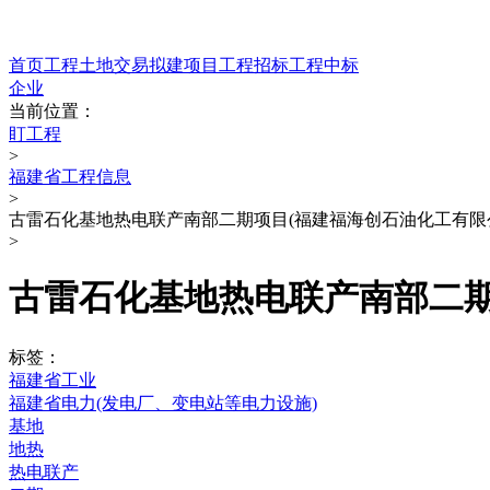
首页
工程
土地交易
拟建项目
工程招标
工程中标
企业
当前位置：
盯工程
>
福建省工程信息
>
古雷石化基地热电联产南部二期项目(福建福海创石油化工有限
>
古雷石化基地热电联产南部二期
标签：
福建省工业
福建省电力(发电厂、变电站等电力设施)
基地
地热
热电联产