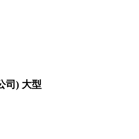
公司)
大型