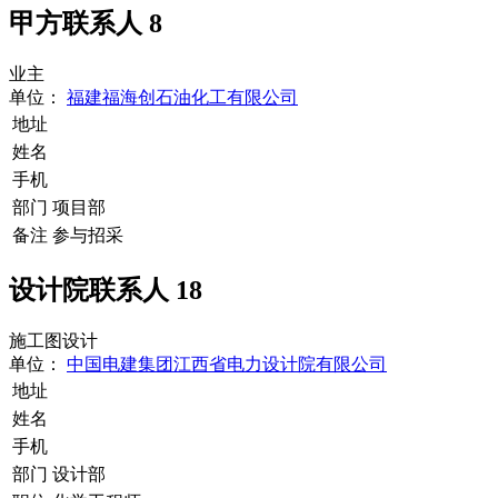
甲方联系人
8
业主
单位：
福建福海创石油化工有限公司
地址
姓名
手机
部门
项目部
备注
参与招采
设计院联系人
18
施工图设计
单位：
中国电建集团江西省电力设计院有限公司
地址
姓名
手机
部门
设计部