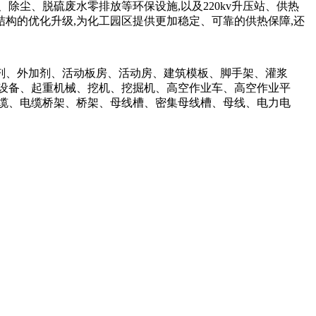
、除尘、脱硫废水零排放等环保设施,以及220kv升压站、供热
源结构的优化升级,为化工园区提供更加稳定、可靠的供热保障,还
剂、外加剂、活动板房、活动房、建筑模板、脚手架、灌浆
设备、起重机械、挖机、挖掘机、高空作业车、高空作业平
缆、电缆桥架、桥架、母线槽、密集母线槽、母线、电力电