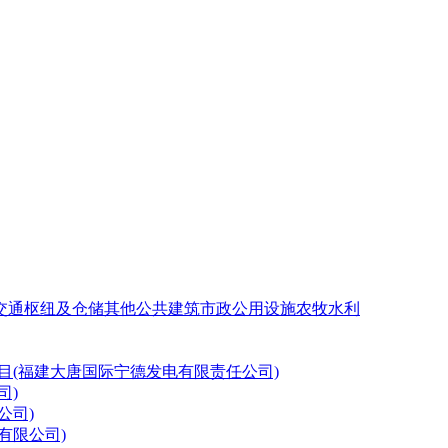
交通枢纽及仓储
其他公共建筑
市政公用设施
农牧水利
目(福建大唐国际宁德发电有限责任公司)
司)
公司)
有限公司)