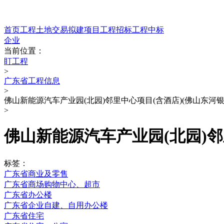
首页
工程
土地交易
拟建项目
工程招标
工程中标
企业
当前位置：
盯工程
>
广东省工程信息
>
佛山新能源汽车产业园(北园)邻里中心项目(含酒店)(佛山东河
>
佛山新能源汽车产业园(北园)邻
标签：
广东省商业及零售
广东省商场购物中心、超市
广东省办公楼
广东省企业自建、自用办公楼
广东省住宅