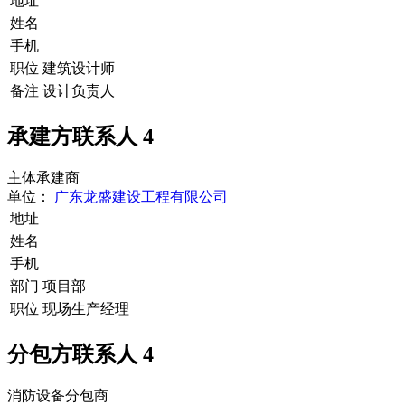
地址
姓名
手机
职位
建筑设计师
备注
设计负责人
承建方联系人
4
主体承建商
单位：
广东龙盛建设工程有限公司
地址
姓名
手机
部门
项目部
职位
现场生产经理
分包方联系人
4
消防设备分包商