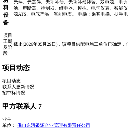
材
元件、元器件、无功补偿、无功补偿装置、双电源、电力
料
池、熔断器、控制器、继电器、模拟、电气仪表、智能仪
源ATS、电气产品、智能电表。 电梯：乘客电梯、扶手
设
备
项目
工期
截止(2026年05月29日)，该项目供配电施工单位已确定
及阶
段
项目动态
项目动态
联系人更新情况
招中标情况
甲方联系人
7
业主
单位：
佛山东河银源企业管理有限责任公司