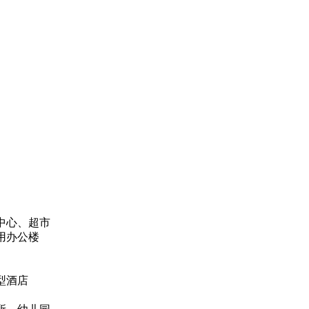
中心、超市
用办公楼
型酒店