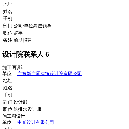
地址
姓名
手机
部门
公司/单位高层领导
职位
监事
备注
前期报建
设计院联系人
6
施工图设计
单位：
广东新广厦建筑设计院有限公司
地址
姓名
手机
部门
设计部
职位
给排水设计师
施工图设计
单位：
中誉设计有限公司