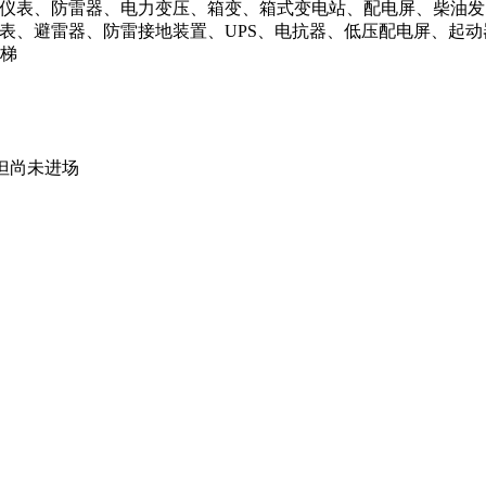
仪表、防雷器、电力变压、箱变、箱式变电站、配电屏、柴油发
表、避雷器、防雷接地装置、UPS、电抗器、低压配电屏、起动
电梯
，但尚未进场