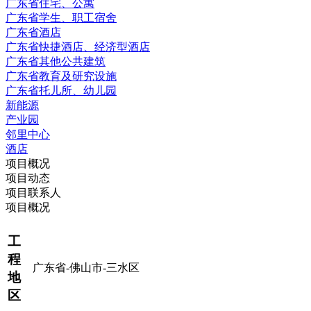
广东省住宅、公寓
广东省学生、职工宿舍
广东省酒店
广东省快捷酒店、经济型酒店
广东省其他公共建筑
广东省教育及研究设施
广东省托儿所、幼儿园
新能源
产业园
邻里中心
酒店
项目概况
项目动态
项目联系人
项目概况
工
程
广东省-佛山市-三水区
地
区