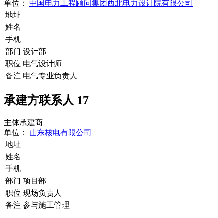
单位：
中国电力工程顾问集团西北电力设计院有限公司
地址
姓名
手机
部门
设计部
职位
电气设计师
备注
电气专业负责人
承建方联系人
17
主体承建商
单位：
山东核电有限公司
地址
姓名
手机
部门
项目部
职位
现场负责人
备注
参与施工管理