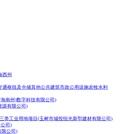
海西州
交通枢纽及仓储
其他公共建筑
市政公用设施
农牧水利
海南州)数字科技有限公司)
能源有限公司)
格村三类工业用地项目(玉树市城投恒光新型建材有限公司)
公司)
限公司)