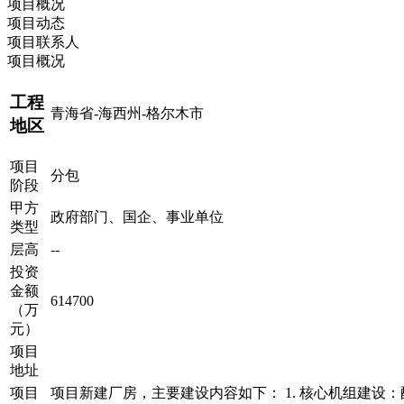
项目概况
项目动态
项目联系人
项目概况
工程
青海省-海西州-格尔木市
地区
项目
分包
阶段
甲方
政府部门、国企、事业单位
类型
层高
--
投资
金额
614700
（万
元）
项目
地址
项目
项目新建厂房，主要建设内容如下： 1. 核心机组建设：