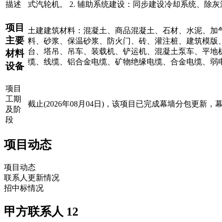
描述
式汽轮机。 2. 辅助系统建设：同步建设冷却系统、
项目
土建建筑材料：混凝土、商品混凝土、石材、水泥、加
主要
料、砂浆、保温砂浆、防火门、砖、灌注桩、建筑模版
台、塔吊、吊车、装载机、铲运机、混凝土泵车、平地
材料
缆、线缆、铝合金电缆、矿物绝缘电缆、合金电缆、弱
设备
项目
工期
截止(2026年08月04日)，该项目已完成幕墙分包更
及阶
段
项目动态
项目动态
联系人更新情况
招中标情况
甲方联系人
12