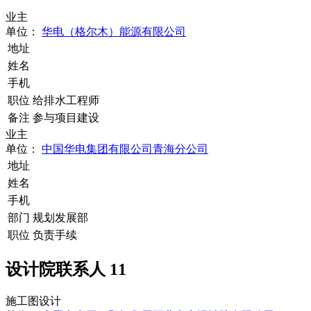
业主
单位：
华电（格尔木）能源有限公司
地址
姓名
手机
职位
给排水工程师
备注
参与项目建设
业主
单位：
中国华电集团有限公司青海分公司
地址
姓名
手机
部门
规划发展部
职位
负责手续
设计院联系人
11
施工图设计