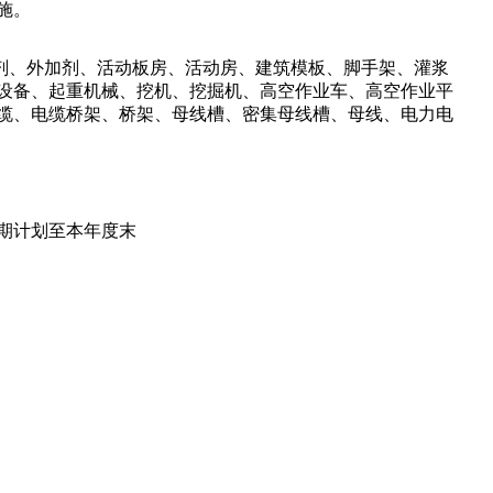
施。
剂、外加剂、活动板房、活动房、建筑模板、脚手架、灌浆
设备、起重机械、挖机、挖掘机、高空作业车、高空作业平
缆、电缆桥架、桥架、母线槽、密集母线槽、母线、电力电
工期计划至本年度末