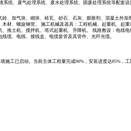
除灰渣系统、废气处理系统、废水处理系统、固废处理系统等配套设
气砖、加气块、砌块、砖瓦、砂石、石灰、膨胀剂、混凝土外加
、木材、螺旋钢管。 施工机械及器具：工程机械、起重机、起重
机、推土机、搅拌机、塔式起重机、升降机。 线路敷设：电线电
电线缆、电线、接线盒、电缆套管及其管件、光纤光缆。
新，幕墙施工已启动。当前主体工程量完成90%，安装进度达85%，