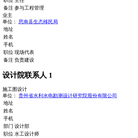
职位
主任
备注
参与工程管理
业主
单位：
思南县生态移民局
地址
姓名
手机
职位
现场代表
备注
负责建设
设计院联系人
1
施工图设计
单位：
贵州省水利水电勘测设计研究院股份有限公司
地址
姓名
手机
部门
设计部
职位
水工设计师