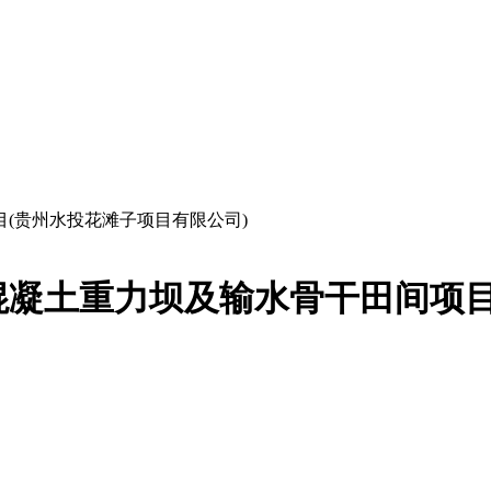
(贵州水投花滩子项目有限公司)
混凝土重力坝及输水骨干田间项