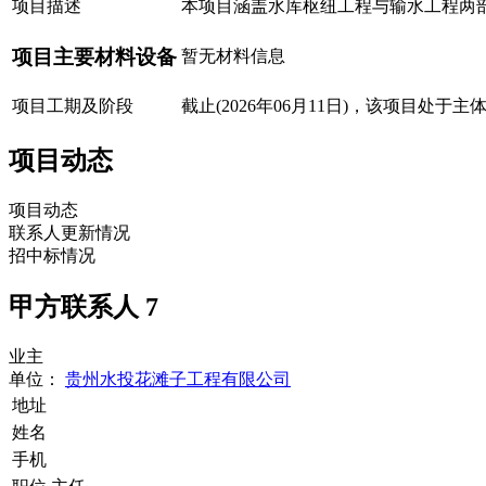
项目描述
本项目涵盖水库枢纽工程与输水工程两部
项目主要材料设备
暂无材料信息
项目工期及阶段
截止(2026年06月11日)，该项目处
项目动态
项目动态
联系人更新情况
招中标情况
甲方联系人
7
业主
单位：
贵州水投花滩子工程有限公司
地址
姓名
手机