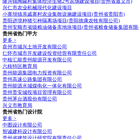
隆兴镇陶罐村集体经济生猪2号农场建设项目(贵州省遵义市)
兴仁市农业机械现代化建设项目
小寨坝镇亲戚寨村农业集散设施建设项目(贵州省贵阳市)
贵阳进境种猪引种隔离场项目(贵阳德康农牧有限公司)
贵州安顺市省级粮油储备库地块项目(贵州省粮食储备集团有限
贵州省热门甲方
更多 >
盘州市城兴土地开发有限公司
仁怀市城市开发建设投资经营有限责任公司
中核汇能贵州能源开发有限公司
六枝特区教育局
贵州能源集团电力投资有限公司
贵州高速公路集团有限公司
贵州能源水城煤电化一体化有限公司
贵州贵安城投项目管理有限公司
贵州茅台酒股份有限公司
兴义市教育局
贵州省热门设计院
更多 >
中图设计有限公司
智诚建科设计有限公司
贵州省建筑设计研究院有限责任公司