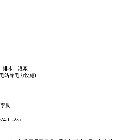
、排水、灌溉
变电站等电力设施)
年2季度
24-11-28）