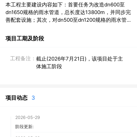
本工程主要建设内容如下：首要任务为改造dn600至
dn1650规格的雨水管道，总长度达13800m，并同步完
善配套设施；其次，对dn500至dn1200规格的雨水管
道进行清淤修复，修复长度为6000m；同时，修复排洪
渠8650m。本工程总投资额为36800万元。
项目工期及阶段
工程备注：
截止(2026年7月21日)，该项目处于主
体施工阶段
项目动态
3
2026-05-29
阶段更新: