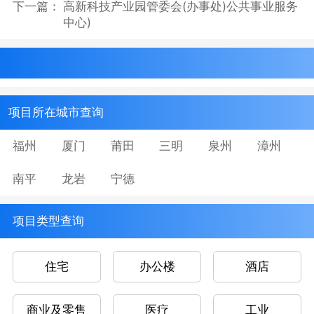
下一篇：
高新科技产业园管委会(办事处)公共事业服务
中心)
项目所在城市查询
福州
厦门
莆田
三明
泉州
漳州
南平
龙岩
宁德
项目类型查询
住宅
办公楼
酒店
商业及零售
医疗
工业