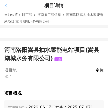
项目详情
当前位置：
盯工程
>
河南省工程信息
>
河南洛阳嵩县抽水蓄能电
站项目(嵩县湖城水务有限公司)
河南洛阳嵩县抽水蓄能电站项目(嵩县
湖城水务有限公司)
大型
项目地
定位
址：
项目概况
2026-06-17（发布：2025-07-07）
更新时间：