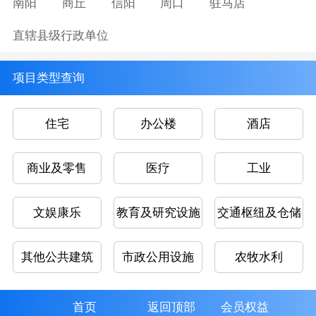
南阳
商丘
信阳
周口
驻马店
直辖县级行政单位
项目类型查询
住宅
办公楼
酒店
商业及零售
医疗
工业
文娱康乐
教育及研究设施
交通枢纽及仓储
其他公共建筑
市政公用设施
农牧水利
首页
返回顶部
会员权益