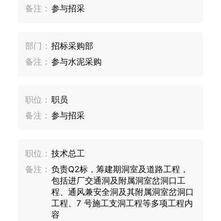
备注：
参与招采
部门：
招标采购部
备注：
参与水泥采购
职位：
职员
备注：
参与招采
职位：
技术总工
备注：
负责Q2标，筹建期洞室及道路工程，
包括进厂交通洞及附属洞室岔洞口工
程、通风兼安全洞及其附属洞室岔洞口
工程、7 号施工支洞工程等多项工程内
容