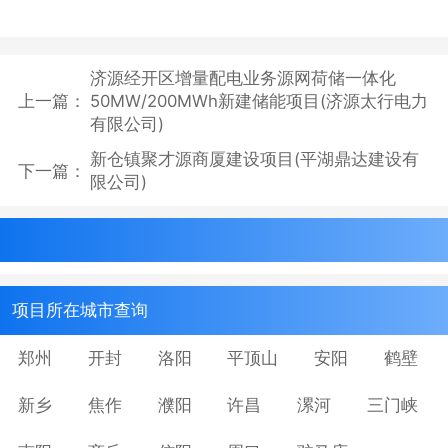
济源经开区增量配电业务源网荷储一体化
上一篇：
50MW/200MWh新建储能项目(济源太行电力
有限公司)
新仓镇聚才源商厦建设项目(平湖鼎达建设有
下一篇：
限公司)
项目所在城市查询
郑州
开封
洛阳
平顶山
安阳
鹤壁
新乡
焦作
濮阳
许昌
漯河
三门峡