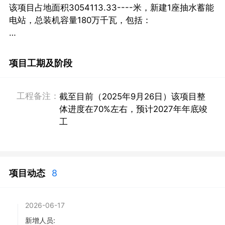
该项目占地面积3054113.33----米，新建1座抽水蓄能
电站，总装机容量180万千瓦，包括：

*上水库
项目工期及阶段
工程备注：
截至目前（2025年9月26日）该项目整
体进度在70%左右，预计2027年年底竣
工
项目动态
8
2026-06-17
新增人员: