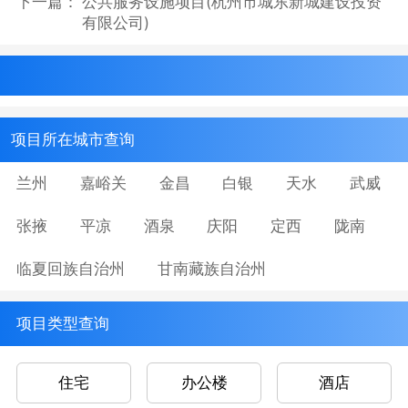
下一篇：
公共服务设施项目(杭州市城东新城建设投资
有限公司)
项目所在城市查询
兰州
嘉峪关
金昌
白银
天水
武威
张掖
平凉
酒泉
庆阳
定西
陇南
临夏回族自治州
甘南藏族自治州
项目类型查询
住宅
办公楼
酒店