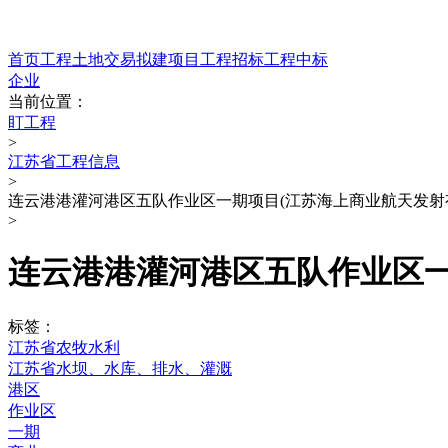
首页
工程
土地交易
拟建项目
工程招标
工程中标
企业
当前位置：
盯工程
>
江苏省工程信息
>
连云港港灌河港区五队作业区一期项目(江苏海上商业航天发射
>
连云港港灌河港区五队作业区一
标签：
江苏省农牧水利
江苏省水坝、水库、排水、灌溉
港区
作业区
一期