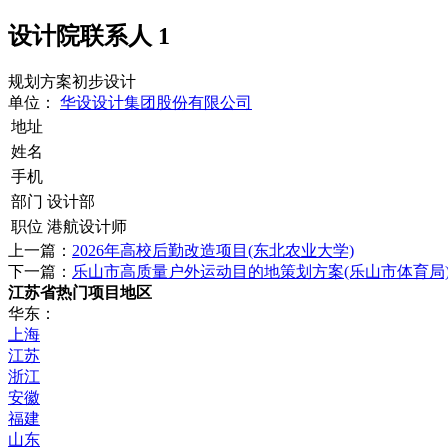
设计院联系人
1
规划方案初步设计
单位：
华设设计集团股份有限公司
地址
姓名
手机
部门
设计部
职位
港航设计师
上一篇：
2026年高校后勤改造项目(东北农业大学)
下一篇：
乐山市高质量户外运动目的地策划方案(乐山市体育局
江苏省热门项目地区
华东：
上海
江苏
浙江
安徽
福建
山东