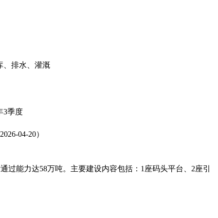
库、排水、灌溉
7年3季度
2026-04-20）
计通过能力达58万吨。主要建设内容包括：1座码头平台、2座引