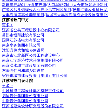
新建年产480万斤育苗养殖(大口黑鲈)项目(太仓市浮如农业科技
广陵区沙头镇现代农业产业示范园区项目(扬州汇新农业科技发
大丰海沣盛高效养殖项目(盐城市大丰区海沣渔农业发展有限公
江苏省热门甲方
更多 >
江苏省公共工程建设中心有限公司
常熟市恒翔建设有限公司
国网江苏省电力有限公司
南京水务集团有限公司
沭阳县住房和城乡建设局
南京市江北新区公共工程建设中心
南京江宁经济技术开发集团有限公司
南京溧水城市建设集团有限公司
东海县住房和城乡建设局
宿迁市城市建设投资（集团）有限公司
江苏省热门设计院
更多 >
中城科泽工程设计集团有限责任公司
启迪设计集团股份有限公司
中衡设计集团股份有限公司
江苏省建筑设计研究院股份有限公司