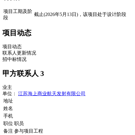
项目工期及阶
截止(2026年5月13日)，该项目处于设计阶段
段
项目动态
项目动态
联系人更新情况
招中标情况
甲方联系人
3
业主
单位：
江苏海上商业航天发射有限公司
地址
姓名
手机
职位
职员
备注
参与项目工程