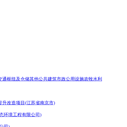
交通枢纽及仓储
其他公共建筑
市政公用设施
农牧水利
升改造项目(江苏省南京市)
态环境工程有限公司)
公司)