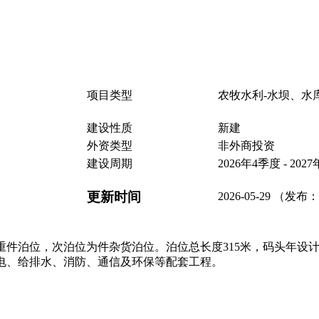
项目类型
农牧水利-水坝、水
建设性质
新建
外资类型
非外商投资
建设周期
2026年4季度 - 202
更新时间
2026-05-29 （发布：
为重件泊位，次泊位为件杂货泊位。泊位总长度315米，码头年设
电、给排水、消防、通信及环保等配套工程。