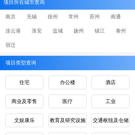
项目所在城市查询
南京
无锡
徐州
常州
苏州
南通
连云港
淮安
盐城
扬州
镇江
泰州
宿迁
项目类型查询
住宅
办公楼
酒店
商业及零售
医疗
工业
文娱康乐
教育及研究设施
交通枢纽及仓储