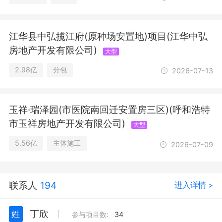
江华县中弘揽江府(原种场安置地)项目(江华中弘
房地产开发有限公司)
大型
2.98亿
分包
2026-07-13
玉祥·瑞泽园(市医院南回迁安置房三区)(呼和浩特
市玉祥房地产开发有限公司)
大型
5.56亿
主体施工
2026-07-09
联系人
194
进入详情 >
丁欣
姓
丨
参与项目数:
34