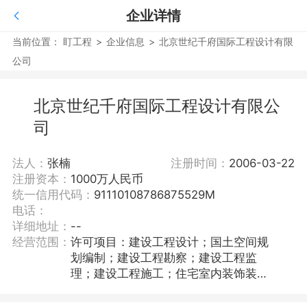
企业详情
当前位置：
盯工程
>
企业信息
>
北京世纪千府国际工程设计有限
公司
北京世纪千府国际工程设计有限公
司
法人：
张楠
注册时间：
2006-03-22
注册资本：
1000万人民币
统一信用代码：
91110108786875529M
电话：
详细地址：
--
经营范围：
许可项目：建设工程设计；国土空间规
划编制；建设工程勘察；建设工程监
理；建设工程施工；住宅室内装饰装
修。（依法须经批准的项目，经相关部
门批准后方可开展经营活动，具体经营