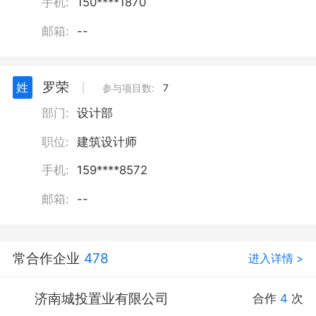
手机:
150****1870
邮箱:
--
罗荣
姓
丨
参与项目数:
7
部门:
设计部
职位:
建筑设计师
手机:
159****8572
邮箱:
--
常合作企业
478
进入详情 >
济南城投置业有限公司
合作
4
次