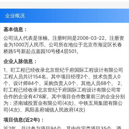
企业概况
基本信息：
公司法人代表是张楠。注册时间是2006-03-22。注册资
金为1000万人民币。公司所在地位于北京市海淀区长春
桥路5号新起点嘉园10号楼4层501。
企业人脉信息：
1、盯工程已经收录北京世纪千府国际工程设计有限公司
工程人员共计154名。其中项目经理2个、技术负责人0
个、设计师84个、采购负责人0个、其他人员68个。 2、
盯工程已经收录北京世纪千府国际工程设计有限公司常
合作的企业有478家。其中项目合作数量前三的企业分别
为：济南城投置业有限公司(4次)、中铁五局集团有限公
司(4次)、凤阳县府城镇人民政府(4次)
项目信息(近2年)：
近2年，总计参与项目94个，其中住宅类项目35个、酒