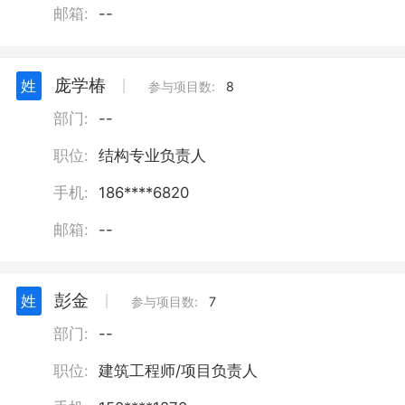
邮箱:
--
庞学椿
姓
丨
参与项目数:
8
部门:
--
职位:
结构专业负责人
手机:
186****6820
邮箱:
--
彭金
姓
丨
参与项目数:
7
部门:
--
职位:
建筑工程师/项目负责人