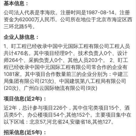
基本信息：
公司法人代表是李海欣。注册时间是1987-08-14。注册
资金为62000万人民币。公司所在地位于北京市海淀区西
三环北路5号。
企业人脉信息：
1、盯工程已经收录中国中元国际工程有限公司工程人员
共计476名。其中项目经理9个、技术负责人0个、设计
师264个、采购负责人0个、其他人员203个。 2、盯工
程已经收录中国中元国际工程有限公司常合作的企业有
1081家。其中项目合作数量前三的企业分别为：中建三
局集团有限公司(21次)、中国建筑第八工程局有限公司
(20次)、广州白云国际物流有限公司(9次)
项目信息(近2年)：
近2年，总计参与项目226个，其中住宅类项目15个、酒
店类5个、办公楼项目54个,其他152个。主要项目集中在
以下区域：北京57,河北省24,安徽省18,其他127。
招采信息(近5年)：