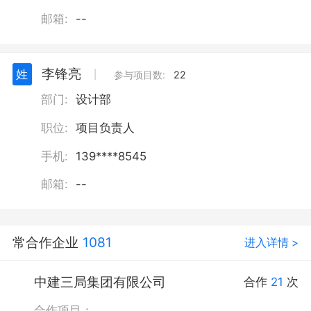
邮箱:
--
李锋亮
姓
丨
参与项目数:
22
部门:
设计部
职位:
项目负责人
手机:
139****8545
邮箱:
--
常合作企业
1081
进入详情 >
中建三局集团有限公司
合作
21
次
合作项目：