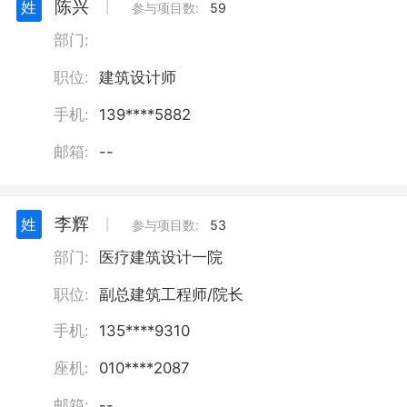
陈兴
姓
丨
参与项目数:
59
部门:
职位:
建筑设计师
手机:
139****5882
邮箱:
--
李辉
姓
丨
参与项目数:
53
部门:
医疗建筑设计一院
职位:
副总建筑工程师/院长
手机:
135****9310
座机:
010****2087
邮箱:
--