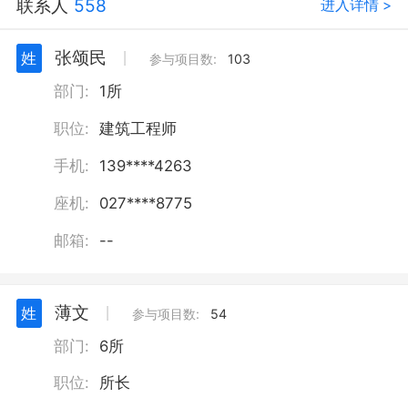
联系人
558
进入详情 >
张颂民
姓
丨
参与项目数:
103
部门:
1所
职位:
建筑工程师
手机:
139****4263
座机:
027****8775
邮箱:
--
薄文
姓
丨
参与项目数:
54
部门:
6所
职位:
所长