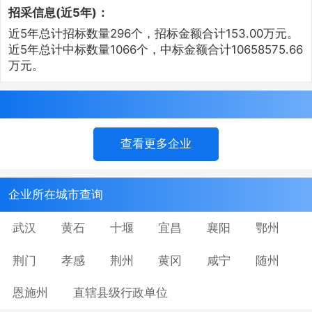
招采信息(近5年)：
近5年总计招标数量296个，招标金额合计153.00万元。
近5年总计中标数量1066个，中标金额合计10658575.66
万元。
查看更多企业
企业所在城市查询
武汉
黄石
十堰
宜昌
襄阳
鄂州
荆门
孝感
荆州
黄冈
咸宁
随州
恩施州
直辖县级行政单位