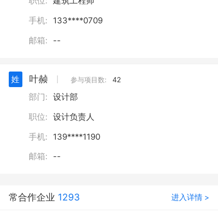
职位:
建筑工程师
手机:
133****0709
邮箱:
--
叶赪
姓
丨
参与项目数:
42
部门:
设计部
职位:
设计负责人
手机:
139****1190
邮箱:
--
常合作企业
1293
进入详情 >