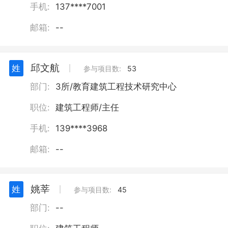
手机:
137****7001
邮箱:
--
邱文航
姓
丨
参与项目数:
53
部门:
3所/教育建筑工程技术研究中心
职位:
建筑工程师/主任
手机:
139****3968
邮箱:
--
姚莘
姓
丨
参与项目数:
45
部门:
--