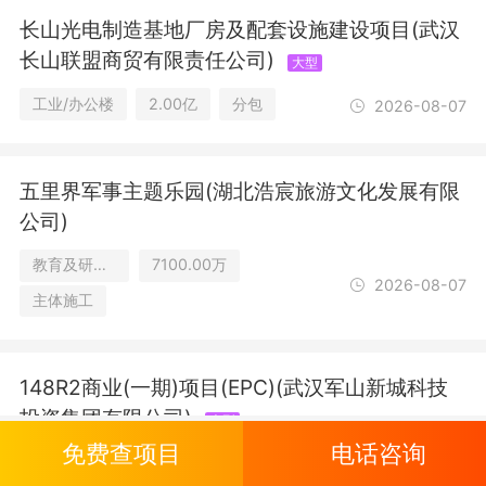
长山光电制造基地厂房及配套设施建设项目(武汉
长山联盟商贸有限责任公司)
大型
工业/办公楼
2.00亿
分包
2026-08-07
五里界军事主题乐园(湖北浩宸旅游文化发展有限
公司)
教育及研究设施/办公楼/文娱康乐
7100.00万
2026-08-07
主体施工
148R2商业(一期)项目(EPC)(武汉军山新城科技
投资集团有限公司)
大型
免费查项目
电话咨询
商业及零售/医疗
10.76亿
主体施工
2026-08-07