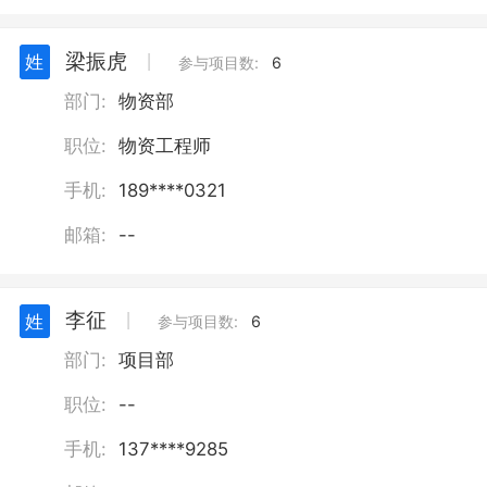
梁振虎
姓
丨
参与项目数:
6
部门:
物资部
职位:
物资工程师
手机:
189****0321
邮箱:
--
李征
姓
丨
参与项目数:
6
部门:
项目部
职位:
--
手机:
137****9285