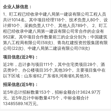
企业人脉信息：
1、盯工程已经收录中建八局第一建设有限公司工程人员
共计1014名。其中项目经理118个、技术负责人80个、设
计师10个、采购负责人17个、其他人员789个。 2、盯工
程已经收录中建八局第一建设有限公司常合作的企业有
952家。其中项目合作数量前三的企业分别为：中国建筑
第八工程局有限公司(59次)、青岛红建投资控股集团有限
公司(22次)、中建八局第二建设有限公司(19次)
项目信息(近2年)：
近2年，总计参与项目111个，其中住宅类项目28个、酒
店类9个、办公楼项目35个,其他39个。主要项目集中在
以下区域：山东省62,广东省8,河南省6,其他35。
招采信息(近5年)：
近5年总计招标数量153个，招标金额合计3624.97万
元。近5年总计中标数量475个，中标金额合计
13485589.16万元。