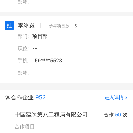
邮箱:
--
李冰岚
姓
丨
参与项目数:
5
部门:
项目部
职位:
--
手机:
159****5523
邮箱:
--
常合作企业
952
进入详情 >
中国建筑第八工程局有限公司
合作
59
次
合作项目：