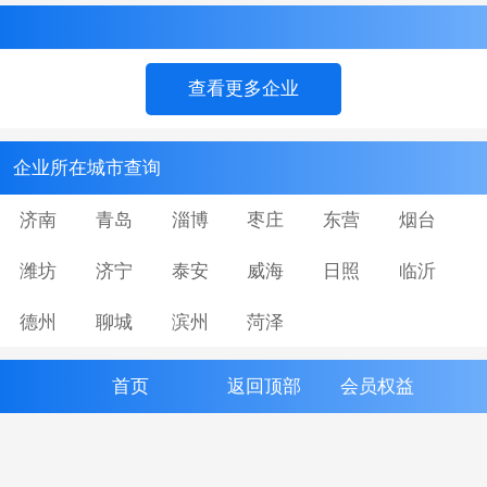
查看更多企业
企业所在城市查询
济南
青岛
淄博
枣庄
东营
烟台
潍坊
济宁
泰安
威海
日照
临沂
德州
聊城
滨州
菏泽
首页
返回顶部
会员权益