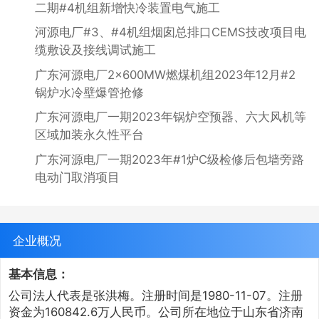
二期#4机组新增快冷装置电气施工
河源电厂#3、#4机组烟囱总排口CEMS技改项目电
缆敷设及接线调试施工
广东河源电厂2×600MW燃煤机组2023年12月#2
锅炉水冷壁爆管抢修
广东河源电厂一期2023年锅炉空预器、六大风机等
区域加装永久性平台
广东河源电厂一期2023年#1炉C级检修后包墙旁路
电动门取消项目
企业概况
基本信息：
公司法人代表是张洪梅。注册时间是1980-11-07。注册
资金为160842.6万人民币。公司所在地位于山东省济南