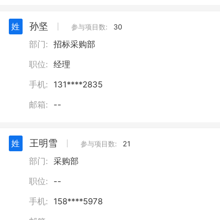
孙坚
姓
丨
参与项目数:
30
部门:
招标采购部
职位:
经理
手机:
131****2835
邮箱:
--
王明雪
姓
丨
参与项目数:
21
部门:
采购部
职位:
--
手机:
158****5978