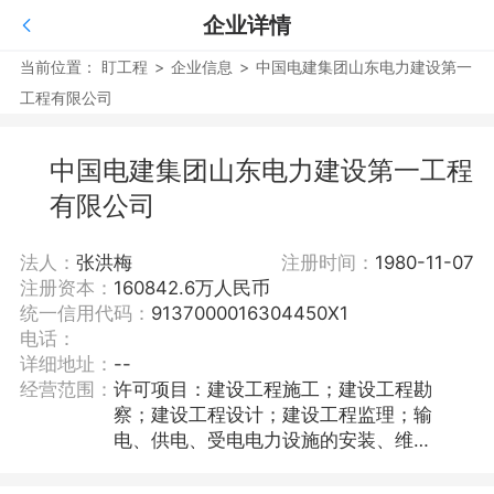
企业详情
当前位置：
盯工程
>
企业信息
>
中国电建集团山东电力建设第一
工程有限公司
中国电建集团山东电力建设第一工程
有限公司
法人：
张洪梅
注册时间：
1980-11-07
注册资本：
160842.6万人民币
统一信用代码：
9137000016304450X1
电话：
详细地址：
--
经营范围：
许可项目：建设工程施工；建设工程勘
察；建设工程设计；建设工程监理；输
电、供电、受电电力设施的安装、维修
和试验；特种设备安装改造修理；电气
安装服务；测绘服务；建筑劳务分包；