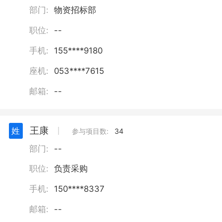
部门:
物资招标部
职位:
--
手机:
155****9180
座机:
053****7615
邮箱:
--
王康
姓
丨
参与项目数:
34
部门:
--
职位:
负责采购
手机:
150****8337
邮箱:
--