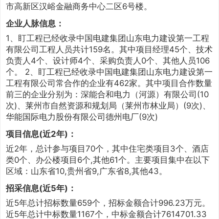
市高新区汉峪金融商务中心二区6号楼。
企业人脉信息：
1、盯工程已经收录中国电建集团山东电力建设第一工程
有限公司工程人员共计159名。其中项目经理45个、技术
负责人4个、设计师4个、采购负责人0个、其他人员106
个。 2、盯工程已经收录中国电建集团山东电力建设第一
工程有限公司常合作的企业有462家。其中项目合作数量
前三的企业分别为：深能合和电力（河源）有限公司(10
次)、莱州市自然资源和规划局（莱州市林业局）(9次)、
华能国际电力股份有限公司德州电厂(9次)
项目信息(近2年)：
近2年，总计参与项目70个，其中住宅类项目3个、酒店
类0个、办公楼项目6个,其他61个。主要项目集中在以下
区域：山东省10,贵州省9,广东省8,其他43。
招采信息(近5年)：
近5年总计招标数量659个，招标金额合计996.23万元。
近5年总计中标数量1167个，中标金额合计7614701.33