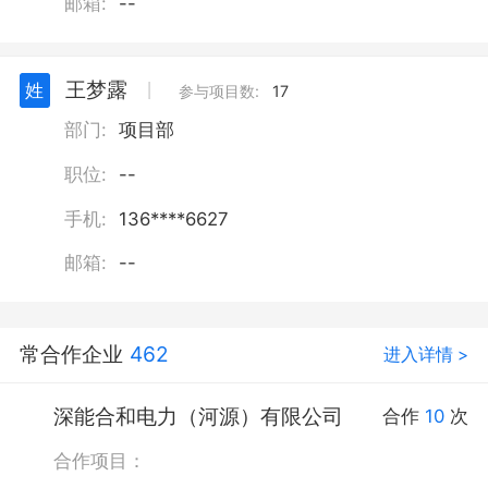
邮箱:
--
王梦露
姓
丨
参与项目数:
17
部门:
项目部
职位:
--
手机:
136****6627
邮箱:
--
常合作企业
462
进入详情 >
深能合和电力（河源）有限公司
合作
10
次
合作项目：