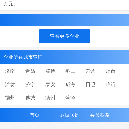
万元。
查看更多企业
企业所在城市查询
济南
青岛
淄博
枣庄
东营
烟台
潍坊
济宁
泰安
威海
日照
临沂
德州
聊城
滨州
菏泽
首页
返回顶部
会员权益