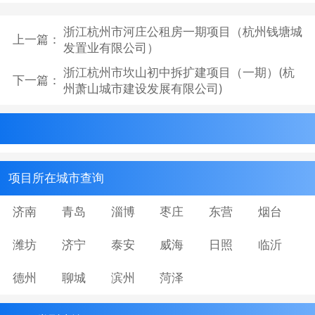
浙江杭州市河庄公租房一期项目（杭州钱塘城
上一篇：
发置业有限公司）
浙江杭州市坎山初中拆扩建项目（一期）(杭
下一篇：
州萧山城市建设发展有限公司)
项目所在城市查询
济南
青岛
淄博
枣庄
东营
烟台
潍坊
济宁
泰安
威海
日照
临沂
德州
聊城
滨州
菏泽