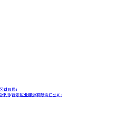
区财政局)
使用(普定恒业能源有限责任公司)