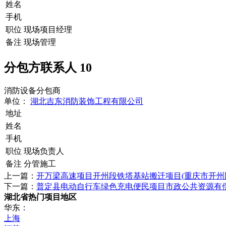
姓名
手机
职位
现场项目经理
备注
现场管理
分包方联系人
10
消防设备分包商
单位：
湖北吉东消防装饰工程有限公司
地址
姓名
手机
职位
现场负责人
备注
分管施工
上一篇：
开万梁高速项目开州段铁塔基站搬迁项目(重庆市开州
下一篇：
普定县电动自行车绿色充电便民项目市政公共资源有偿
湖北省热门项目地区
华东：
上海