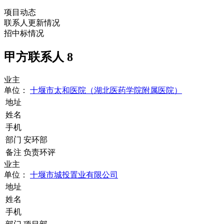
项目动态
联系人更新情况
招中标情况
甲方联系人
8
业主
单位：
十堰市太和医院（湖北医药学院附属医院）
地址
姓名
手机
部门
安环部
备注
负责环评
业主
单位：
十堰市城投置业有限公司
地址
姓名
手机