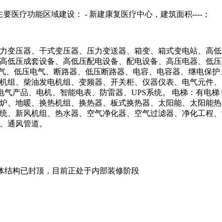
主要医疗功能区域建设： - 新建康复医疗中心，建筑面积----；
力变压器、干式变压器、压力变送器、箱变、箱式变电站、高低
高低压成套设备、高低压配电设备、配电设备、高压电器、低压
电气、低压电气、断路器、低压断路器、电容、电容器、继电保
机组、柴油发电机组、变频器、开关柜、仪器仪表、电气元件、元
、电气产品、电机、智能电表、防雷器、UPS系统。 电梯：有电
炉、地暖、换热机组、换热器、板式换热器、太阳能、太阳能热
统、新风机组、热水器、空气净化器、空气过滤器、净化工程、
、通风管道。
，主体结构已封顶，目前正处于内部装修阶段