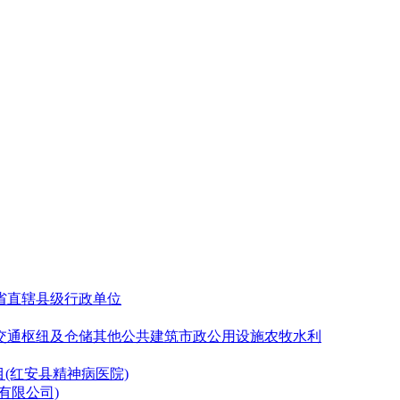
省直辖县级行政单位
交通枢纽及仓储
其他公共建筑
市政公用设施
农牧水利
目(红安县精神病医院)
有限公司)