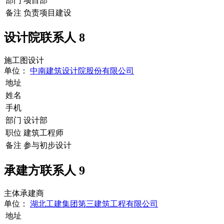
部门
项目部
备注
负责项目建设
设计院联系人
8
施工图设计
单位：
中南建筑设计院股份有限公司
地址
姓名
手机
部门
设计部
职位
建筑工程师
备注
参与初步设计
承建方联系人
9
主体承建商
单位：
湖北工建集团第三建筑工程有限公司
地址