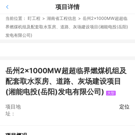
项目详情
当前位置：
盯工程
>
湖南省工程信息
>
岳州2×1000MW超超临
界燃煤机组及配套取水泵房、道路、灰场建设项目(湘能电投(岳阳)
发电有限公司)
岳州2×1000MW超超临界燃煤机组及
配套取水泵房、道路、灰场建设项目
(湘能电投(岳阳)发电有限公司)
大型
项目地
定位
址：