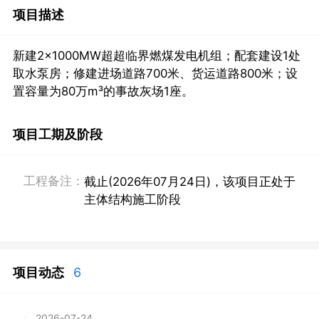
项目描述
新建2×1000MW超超临界燃煤发电机组；配套建设1处
取水泵房；修建进场道路700米、货运道路800米；设
置容量为80万m³的事故灰场1座。
项目工期及阶段
工程备注：
截止(2026年07月24日)，该项目正处于
主体结构施工阶段
项目动态
6
2026-07-24