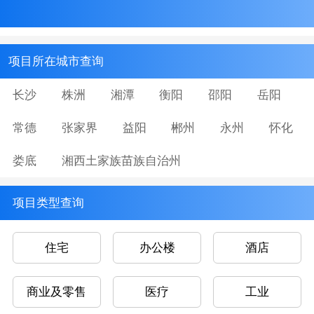
项目所在城市查询
长沙
株洲
湘潭
衡阳
邵阳
岳阳
常德
张家界
益阳
郴州
永州
怀化
娄底
湘西土家族苗族自治州
项目类型查询
住宅
办公楼
酒店
商业及零售
医疗
工业