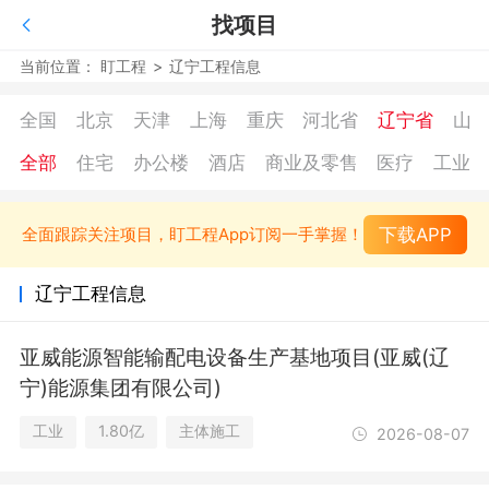
找项目
当前位置：
盯工程
>
辽宁工程信息
全国
北京
天津
上海
重庆
河北省
辽宁省
山
全部
住宅
办公楼
酒店
商业及零售
医疗
工业
下载APP
全面跟踪关注项目，盯工程App订阅一手掌握！
辽宁工程信息
亚威能源智能输配电设备生产基地项目(亚威(辽
宁)能源集团有限公司)
工业
1.80亿
主体施工
2026-08-07