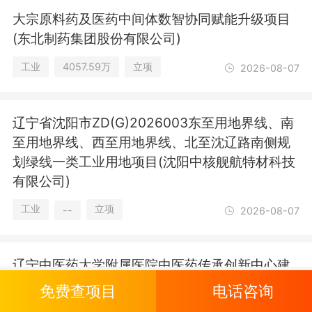
大宗原料药及医药中间体数智协同赋能升级项目
(东北制药集团股份有限公司)
工业
4057.59万
立项
2026-08-07
辽宁省沈阳市ZD(G)2026003东至用地界线、南
至用地界线、西至用地界线、北至沈辽路南侧规
划绿线一类工业用地项目(沈阳中核舰航特材科技
有限公司)
工业
立项
--
2026-08-07
辽宁中医药大学附属医院中医药传承创新中心建
设及信息化配套项目(辽宁省沈阳市)
大型
免费查项目
电话咨询