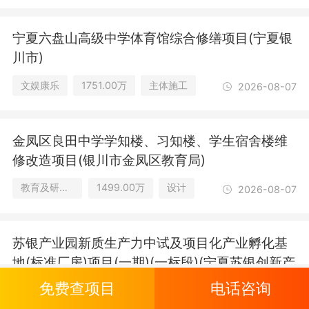
宁夏六盘山高级中学体育馆综合修缮项目(宁夏银
川市)
文娱康乐
1751.00万
主体施工
2026-08-07
金凤区良田中学学知楼、习知楼、学生宿舍楼维
修改造项目(银川市金凤区教育局)
教育及研究设施
1499.00万
设计
2026-08-07
苏银产业园新质生产力中试及项目化产业孵化基
地(标准厂房)项目(一期)(一标段)(宁夏苏银创新产
业发展有限公司)
免费查项目
电话咨询