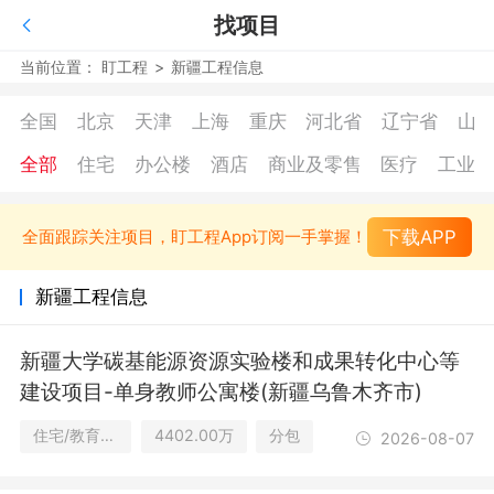
找项目
当前位置：
盯工程
>
新疆工程信息
全国
北京
天津
上海
重庆
河北省
辽宁省
山
全部
住宅
办公楼
酒店
商业及零售
医疗
工业
下载APP
全面跟踪关注项目，盯工程App订阅一手掌握！
新疆工程信息
新疆大学碳基能源资源实验楼和成果转化中心等
建设项目-单身教师公寓楼(新疆乌鲁木齐市)
住宅/教育及研究设施
4402.00万
分包
2026-08-07