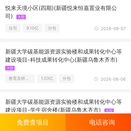
悦来天境小区(四期)(新疆悦来恒嘉置业有限公
司)
大型
住宅
9.10亿
分包
2026-08-07
新疆大学碳基能源资源实验楼和成果转化中心等
建设项目-科技成果转化中心(新疆乌鲁木齐市)
大型
教育及研究设施
1.03亿
分包
2026-08-06
新疆大学碳基能源资源实验楼和成果转化中心等
建设项目-学生宿舍楼(新疆乌鲁木齐市)
大型
免费查项目
电话咨询
住宅/教育及研究设施
2.03亿
分包
2026-08-06