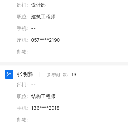
部门:
设计部
职位:
建筑工程师
手机:
--
座机:
057****2190
邮箱:
--
张明辉
姓
丨
参与项目数:
19
部门:
--
职位:
结构工程师
手机:
136****2018
邮箱:
--