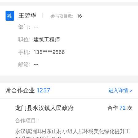
王碧华
姓
丨
参与项目数:
16
部门:
--
职位:
建筑工程师
手机:
135****9566
邮箱:
--
常合作企业
1257
进入详情 >
龙门县永汉镇人民政府
合作
72
次
合作项目：
永汉镇油田村东山村小组人居环境美化绿化提升工