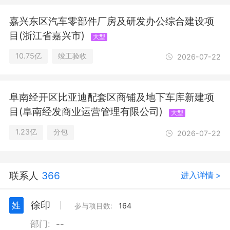
嘉兴东区汽车零部件厂房及研发办公综合建设项
目(浙江省嘉兴市)
大型
10.75亿
竣工验收
2026-07-22
阜南经开区比亚迪配套区商铺及地下车库新建项
目(阜南经发商业运营管理有限公司)
大型
1.23亿
分包
2026-07-22
联系人
366
进入详情 >
徐印
姓
丨
参与项目数:
164
部门:
--