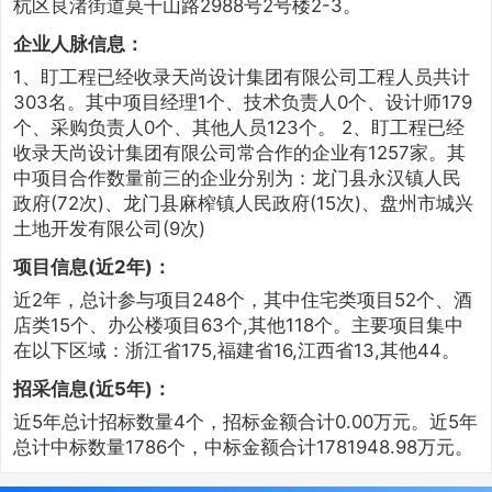
杭区良渚街道莫干山路2988号2号楼2-3。
企业人脉信息：
1、盯工程已经收录天尚设计集团有限公司工程人员共计
303名。其中项目经理1个、技术负责人0个、设计师179
个、采购负责人0个、其他人员123个。 2、盯工程已经
收录天尚设计集团有限公司常合作的企业有1257家。其
中项目合作数量前三的企业分别为：龙门县永汉镇人民
政府(72次)、龙门县麻榨镇人民政府(15次)、盘州市城兴
土地开发有限公司(9次)
项目信息(近2年)：
近2年，总计参与项目248个，其中住宅类项目52个、酒
店类15个、办公楼项目63个,其他118个。主要项目集中
在以下区域：浙江省175,福建省16,江西省13,其他44。
招采信息(近5年)：
近5年总计招标数量4个，招标金额合计0.00万元。近5年
总计中标数量1786个，中标金额合计1781948.98万元。