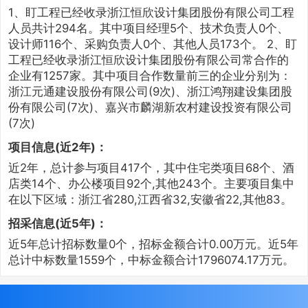
1、盯工程已经收录浙江恒欣设计集团股份有限公司工程
人员共计294名。其中项目经理5个、技术负责人0个、
设计师116个、采购负责人0个、其他人员173个。 2、盯
工程已经收录浙江恒欣设计集团股份有限公司常合作的
企业有1257家。其中项目合作数量前三的企业分别为：
浙江元通建设股份有限公司(9次)、浙江鸿翔建设集团股
份有限公司(7次)、嘉兴市麟湖新农村建设投资有限公司
(7次)
项目信息(近2年)：
近2年，总计参与项目417个，其中住宅类项目68个、酒
店类14个、办公楼项目92个,其他243个。主要项目集中
在以下区域：浙江省280,江西省32,安徽省22,其他83。
招采信息(近5年)：
近5年总计招标数量0个，招标金额合计0.00万元。近5年
总计中标数量1559个，中标金额合计1796074.17万元。