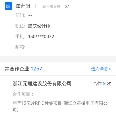
焦舟阳
姓
丨
参与项目数:
57
部门:
--
职位:
建筑设计师
手机:
150****0072
邮箱:
--
常合作企业
1257
进入详情 >
浙江元通建设股份有限公司
合作
9
次
合作项目：
年产15亿片RFID标签项目(浙江立芯微电子有限公
司)