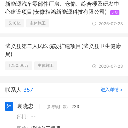
新能源汽车零部件厂房、仓储、综合楼及研发中
心建设项目(安徽相鸿新能源科技有限公司)
大型
5.10亿
主体施工
2026-07-23
武义县第二人民医院改扩建项目(武义县卫生健康
局)
1250.00万
主体施工
2026-07-23
联系人
357
进入详情 >
袁晓忠
姓
丨
参与项目数:
223
部门:
--