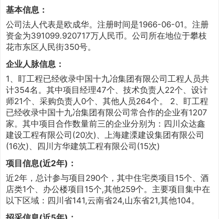
基本信息：
公司法人代表是欧成华。注册时间是1966-06-01。注册
资金为391099.920717万人民币。公司所在地位于攀枝
花市东区人民街350号。
企业人脉信息：
1、盯工程已经收录中国十九冶集团有限公司工程人员共
计354名。其中项目经理47个、技术负责人22个、设计
师21个、采购负责人0个、其他人员264个。 2、盯工程
已经收录中国十九冶集团有限公司常合作的企业有1207
家。其中项目合作数量前三的企业分别为：四川众达鑫
建设工程有限公司(20次)、上海建溧建设集团有限公司
(16次)、四川方华建筑工程有限公司(15次)
项目信息(近2年)：
近2年，总计参与项目290个，其中住宅类项目15个、酒
店类1个、办公楼项目15个,其他259个。主要项目集中在
以下区域：四川省141,云南省24,山东省21,其他104。
招采信息(近5年)：