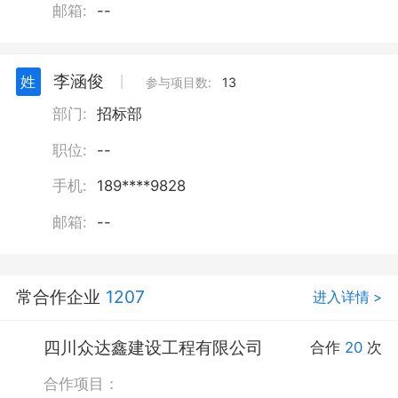
邮箱:
--
李涵俊
姓
丨
参与项目数:
13
部门:
招标部
职位:
--
手机:
189****9828
邮箱:
--
常合作企业
1207
进入详情 >
四川众达鑫建设工程有限公司
合作
20
次
合作项目：