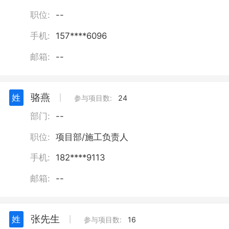
职位:
--
手机:
157****6096
邮箱:
--
骆燕
姓
丨
参与项目数:
24
部门:
--
职位:
项目部/施工负责人
手机:
182****9113
邮箱:
--
张先生
姓
丨
参与项目数:
16