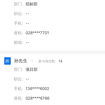
部门:
招标部
职位:
--
手机:
--
座机:
028****7701
邮箱:
--
孙先生
姓
丨
参与项目数:
14
部门:
项目部
职位:
--
手机:
136****6002
座机:
028****6766