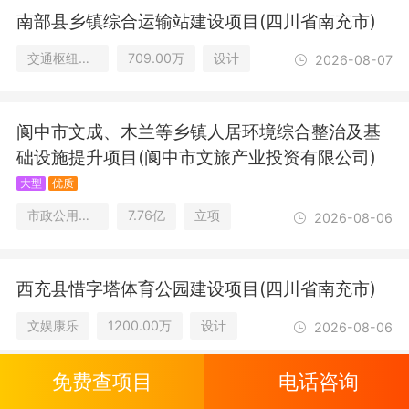
南部县乡镇综合运输站建设项目(四川省南充市)
交通枢纽及仓储
709.00万
设计
2026-08-07
阆中市文成、木兰等乡镇人居环境综合整治及基
础设施提升项目(阆中市文旅产业投资有限公司)
大型
优质
市政公用设施/文娱康乐/教育及研究设施
7.76亿
立项
2026-08-06
西充县惜字塔体育公园建设项目(四川省南充市)
文娱康乐
1200.00万
设计
2026-08-06
免费查项目
电话咨询
南充市第六中学校寄宿制学校建设提升项目(四川