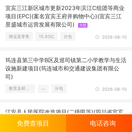
宜宾三江新区城市更新2023年滨江C组团等商业
项目(EPC)(案名宜宾王府井购物中心)(宜宾三江
景盛城市运营发展有限公司)
大型
商业及零售
15.93亿
分包
2026-08-10
筠连县第三中学B区及巡司镇第二小学教学与生活
设施新建项目(筠连城市和交通建设集团有限公
司)
教育及研究设施/文娱康乐/住宅
分包
--
2026-08-10
江安县人民医院改造项目(二级甲等)(四川省宜宾
市)
大型
免费查项目
电话咨询