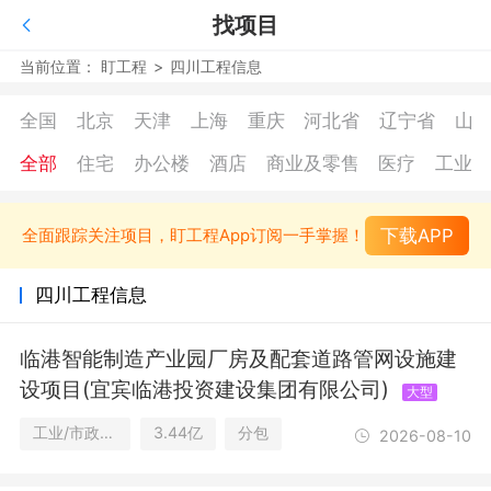
找项目
当前位置：
盯工程
>
四川工程信息
全国
北京
天津
上海
重庆
河北省
辽宁省
山
全部
住宅
办公楼
酒店
商业及零售
医疗
工业
下载APP
全面跟踪关注项目，盯工程App订阅一手掌握！
四川工程信息
临港智能制造产业园厂房及配套道路管网设施建
设项目(宜宾临港投资建设集团有限公司)
大型
工业/市政公用设施
3.44亿
分包
2026-08-10