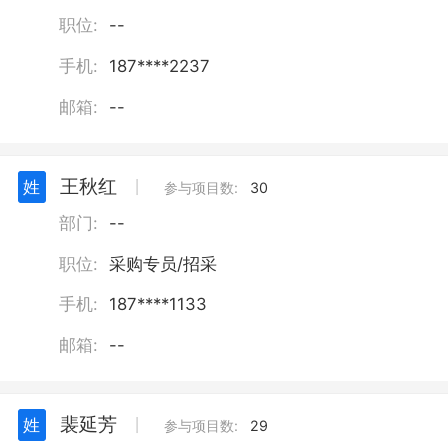
职位:
--
手机:
187****2237
邮箱:
--
王秋红
姓
丨
参与项目数:
30
部门:
--
职位:
采购专员/招采
手机:
187****1133
邮箱:
--
裴延芳
姓
丨
参与项目数:
29