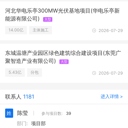
批准的项目，经相关部门批准后方可开
河北华电乐亭300MW光伏基地项目(华电乐亭新
展经营活动，具体经营项目以审批结果
能源有限公司)
为准)
大型
14.00亿
主体施工
2026-07-29
东城温塘产业园区绿色建筑综合建设项目(东莞广
聚智造产业有限公司)
大型
5.43亿
分包
2026-07-29
联系人
1181
进入详情 >
陈莹
姓
丨
参与项目数:
39
部门:
项目部