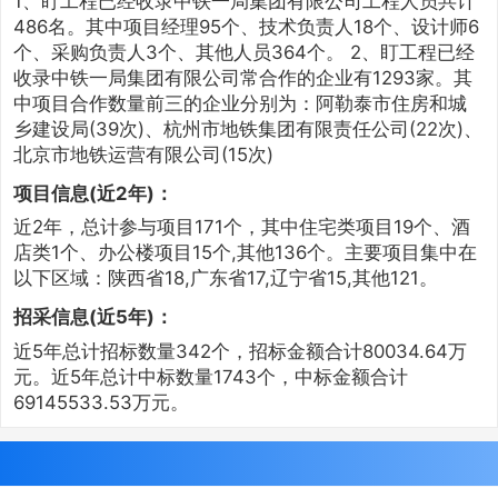
1、盯工程已经收录中铁一局集团有限公司工程人员共计
486名。其中项目经理95个、技术负责人18个、设计师6
个、采购负责人3个、其他人员364个。 2、盯工程已经
收录中铁一局集团有限公司常合作的企业有1293家。其
中项目合作数量前三的企业分别为：阿勒泰市住房和城
乡建设局(39次)、杭州市地铁集团有限责任公司(22次)、
北京市地铁运营有限公司(15次)
项目信息(近2年)：
近2年，总计参与项目171个，其中住宅类项目19个、酒
店类1个、办公楼项目15个,其他136个。主要项目集中在
以下区域：陕西省18,广东省17,辽宁省15,其他121。
招采信息(近5年)：
近5年总计招标数量342个，招标金额合计80034.64万
元。近5年总计中标数量1743个，中标金额合计
69145533.53万元。