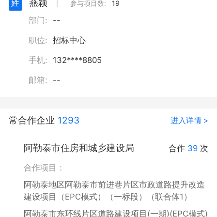
燕颖
姓
丨
参与项目数:
19
部门:
--
职位:
招标中心
手机:
132****8805
邮箱:
--
常合作企业
1293
进入详情 >
阿勒泰市住房和城乡建设局
合作
39
次
合作项目：
阿勒泰地区阿勒泰市前进巷片区市政道路提升改造
建设项目（EPC模式）（一标段）（联合体1）
阿勒泰市东环线片区道路建设项目(一期)(EPC模式)