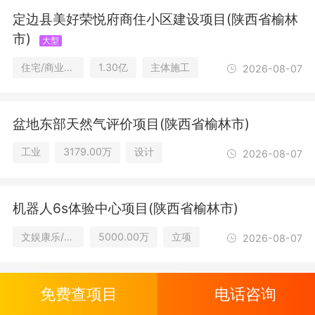
定边县美好荣悦府商住小区建设项目(陕西省榆林
市)
大型
住宅/商业及零售
1.30亿
主体施工
2026-08-07
盆地东部天然气评价项目(陕西省榆林市)
工业
3179.00万
设计
2026-08-07
机器人6s体验中心项目(陕西省榆林市)
文娱康乐/教育及研究设施/商业及零售
5000.00万
立项
2026-08-07
免费查项目
电话咨询
米脂县姬家峁村千村万户"光伏+"乡村振兴项目
(米脂县邻光新能源有限责任公司)