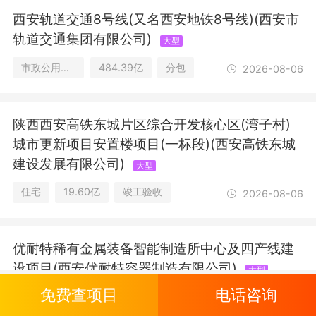
西安轨道交通8号线(又名西安地铁8号线)(西安市
轨道交通集团有限公司)
大型
市政公用设施
484.39亿
分包
2026-08-06
陕西西安高铁东城片区综合开发核心区(湾子村)
城市更新项目安置楼项目(一标段)(西安高铁东城
建设发展有限公司)
大型
住宅
19.60亿
竣工验收
2026-08-06
优耐特稀有金属装备智能制造所中心及四产线建
设项目(西安优耐特容器制造有限公司)
大型
免费查项目
电话咨询
工业/办公楼/教育及研究设施
12.20亿
分包
2026-08-06