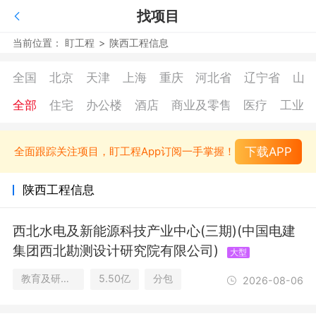
找项目
当前位置：
盯工程
>
陕西工程信息
全国
北京
天津
上海
重庆
河北省
辽宁省
山
全部
住宅
办公楼
酒店
商业及零售
医疗
工业
下载APP
全面跟踪关注项目，盯工程App订阅一手掌握！
陕西工程信息
西北水电及新能源科技产业中心(三期)(中国电建
集团西北勘测设计研究院有限公司)
大型
教育及研究设施/办公楼
5.50亿
分包
2026-08-06