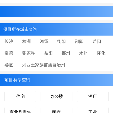
项目所在城市查询
长沙
株洲
湘潭
衡阳
邵阳
岳阳
常德
张家界
益阳
郴州
永州
怀化
娄底
湘西土家族苗族自治州
项目类型查询
住宅
办公楼
酒店
商业及零售
医疗
工业