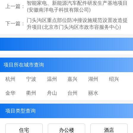
智能家电、新能源汽车配件研发生产基地项目
上一篇：
(安徽南洋电子科技有限公司)
门头沟区重点部位防冲撞设施规范设置改造提
下一篇：
升项目(北京市门头沟区市政市容服务中心)
项目所在城市查询
杭州
宁波
温州
嘉兴
湖州
绍兴
金华
衢州
舟山
台州
丽水
项目类型查询
住宅
办公楼
酒店