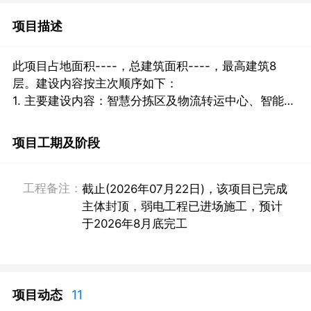
项目描述
此项目占地面积----，总建筑面积----，最高建筑8
层。建设内容按主次顺序如下：

1. 主要建设内容：智慧分拣区及物流转运中心、智能仓
储物流用房、冷链设施。

2. 配套建设内容：园区配套道路、简单装修的综合办公
项目工期及阶段
楼等一流基础设施。
工程备注：
截止(2026年07月22日)，该项目已完成
主体封顶，弱电工程已进场施工，预计
于2026年8月底完工
项目动态
11