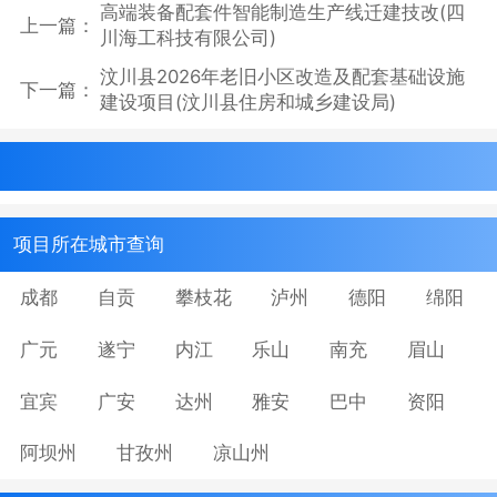
高端装备配套件智能制造生产线迁建技改(四
上一篇：
川海工科技有限公司)
汶川县2026年老旧小区改造及配套基础设施
下一篇：
建设项目(汶川县住房和城乡建设局)
项目所在城市查询
成都
自贡
攀枝花
泸州
德阳
绵阳
广元
遂宁
内江
乐山
南充
眉山
宜宾
广安
达州
雅安
巴中
资阳
阿坝州
甘孜州
凉山州