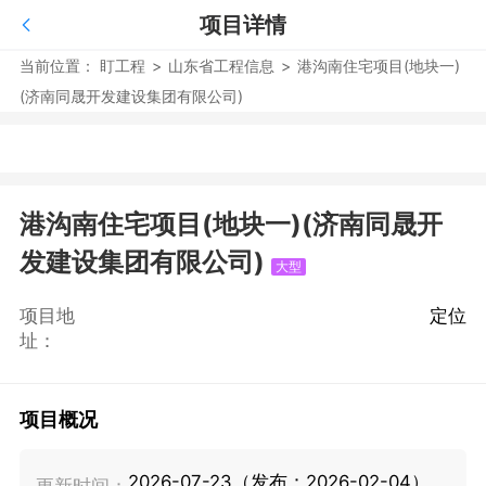
项目详情
当前位置：
盯工程
>
山东省工程信息
>
港沟南住宅项目(地块一)
(济南同晟开发建设集团有限公司)
港沟南住宅项目(地块一)(济南同晟开
发建设集团有限公司)
大型
项目地
定位
址：
项目概况
2026-07-23（发布：2026-02-04）
更新时间：