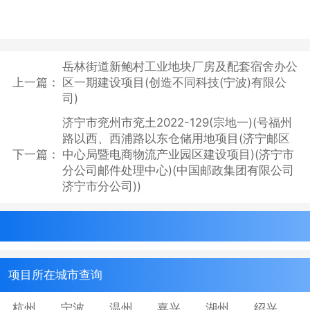
岳林街道新鲍村工业地块厂房及配套宿舍办公
上一篇：
区一期建设项目(创造不同科技(宁波)有限公
司)
济宁市兖州市兖土2022-129(宗地一)(号福州
路以西、西浦路以东仓储用地项目(济宁邮区
下一篇：
中心局暨电商物流产业园区建设项目)(济宁市
分公司邮件处理中心)(中国邮政集团有限公司
济宁市分公司))
项目所在城市查询
杭州
宁波
温州
嘉兴
湖州
绍兴