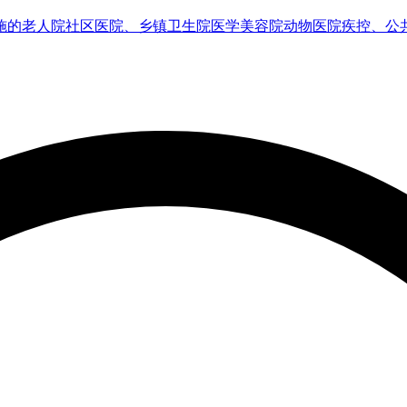
施的老人院
社区医院、乡镇卫生院
医学美容院
动物医院
疾控、公