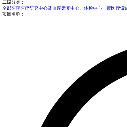
二级分类：
全部
医院
医疗研究中心及血库
康复中心、体检中心、带医疗设
项目名称：