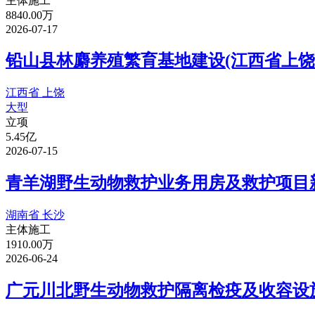
主体施工
8840.00万
2026-07-17
铅山县林麝养殖繁育基地建设(江西省上饶
江西省 上饶
大型
立项
5.45亿
2026-07-15
青羊湖野生动物救护业务用房及救护项目新
湖南省 长沙
主体施工
1910.00万
2026-06-24
广元川北野生动物救护隔离检疫及收容设施