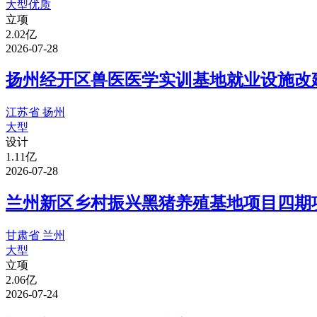
大型
优质
立项
2.02亿
2026-07-28
扬州经开区兽医医学实训基地就业设施改建
江苏省 扬州
大型
设计
1.11亿
2026-07-28
兰州新区乡村振兴黑猪养殖基地项目四期
甘肃省 兰州
大型
立项
2.06亿
2026-07-24