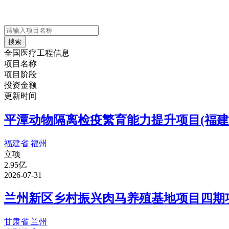
搜索
全国医疗工程信息
项目名称
项目阶段
投资金额
更新时间
平潭动物隔离检疫繁育能力提升项目(福建
福建省 福州
立项
2.95亿
2026-07-31
兰州新区乡村振兴肉马养殖基地项目四期项
甘肃省 兰州