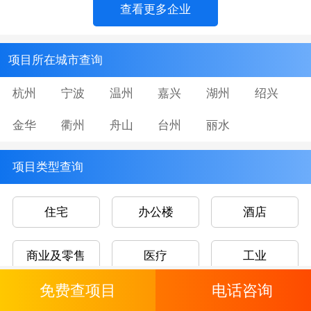
查看更多企业
项目所在城市查询
杭州
宁波
温州
嘉兴
湖州
绍兴
金华
衢州
舟山
台州
丽水
项目类型查询
住宅
办公楼
酒店
商业及零售
医疗
工业
免费查项目
电话咨询
文娱康乐
教育及研究设施
交通枢纽及仓储